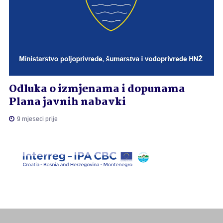
Odluka o izmjenama i dopunama
Plana javnih nabavki
9 mjeseci prije