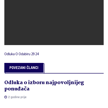
Odluka O Odabiru 29 24
POVEZANI ČLANCI
Odluka o izboru najpovoljnijeg
ponuđača
2 godine prije