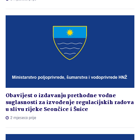
Obavijest o izdavanju prethodne vodne
suglasnosti za izvođenje regulacijskih radova
u slivu rijeke Seončice i Šuice
2 mjeseca prije