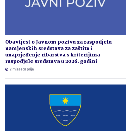
Obavijest o Javnom pozivu za raspodjelu
namjenskih sredstava za zaštitu i
unaprjeđenje ribarstva s kriterijima
raspodjele sredstava u 2026. godini
2 mjeseca prije