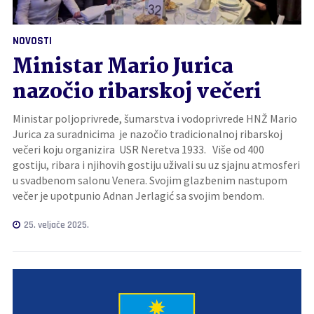
NOVOSTI
Ministar Mario Jurica
nazočio ribarskoj večeri
Ministar poljoprivrede, šumarstva i vodoprivrede HNŽ Mario
Jurica za suradnicima je nazočio tradicionalnoj ribarskoj
večeri koju organizira USR Neretva 1933. Više od 400
gostiju, ribara i njihovih gostiju uživali su uz sjajnu atmosferi
u svadbenom salonu Venera. Svojim glazbenim nastupom
večer je upotpunio Adnan Jerlagić sa svojim bendom.
25. veljače 2025.