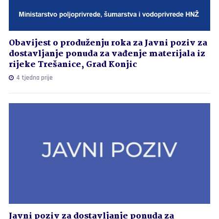
Obavijest o produženju roka za Javni poziv za
dostavljanje ponuda za vađenje materijala iz
rijeke Trešanice, Grad Konjic
4 tjedna prije
Javni poziv za dostavljanje ponuda za