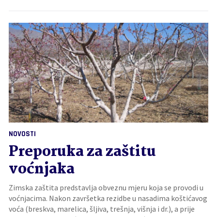
NOVOSTI
Preporuka za zaštitu
voćnjaka
Zimska zaštita predstavlja obveznu mjeru koja se provodi u
voćnjacima. Nakon završetka rezidbe u nasadima koštićavog
voća (breskva, marelica, šljiva, trešnja, višnja i dr.), a prije