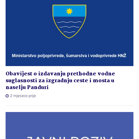
Obavijest o izdavanju prethodne vodne
suglasnosti za izgradnju ceste i mosta u
naselju Panduri
2 mjeseca prije