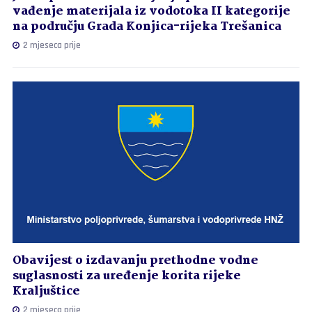
vađenje materijala iz vodotoka II kategorije
na području Grada Konjica-rijeka Trešanica
2 mjeseca prije
Obavijest o izdavanju prethodne vodne
suglasnosti za uređenje korita rijeke
Kraljuštice
2 mjeseca prije