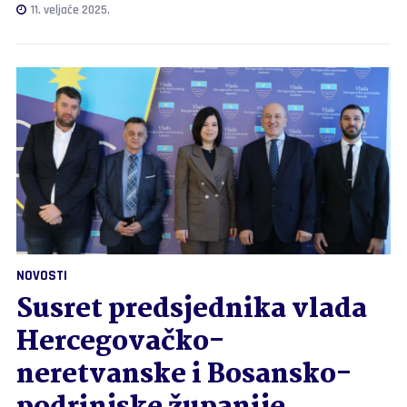
11. veljače 2025.
NOVOSTI
Susret predsjednika vlada
Hercegovačko-
neretvanske i Bosansko-