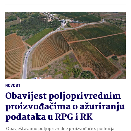
NOVOSTI
Obavijest poljoprivrednim
proizvođačima o ažuriranju
podataka u RPG i RK
Obavještavamo poljoprivredne proizvođače s područja