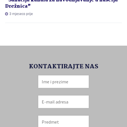
“Sanaciju kanala za navodnjavanje u naselju
Drežnica”
3 mjeseca prije
KONTAKTIRAJTE NAS