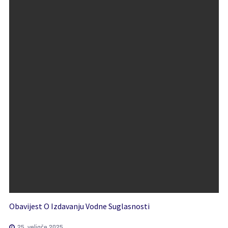
Obavijest O Izdavanju Vodne Suglasnosti
25. veljače 2025.