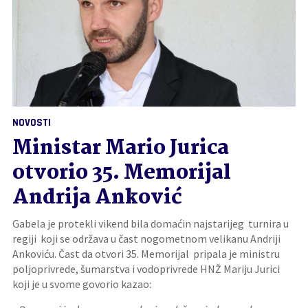
NOVOSTI
Ministar Mario Jurica
otvorio 35. Memorijal
Andrija Anković
Gabela je protekli vikend bila domaćin najstarijeg turnira u
regiji koji se održava u čast nogometnom velikanu Andriji
Ankoviću. Čast da otvori 35. Memorijal pripala je ministru
poljoprivrede, šumarstva i vodoprivrede HNŽ Mariju Jurici
koji je u svome govorio kazao: