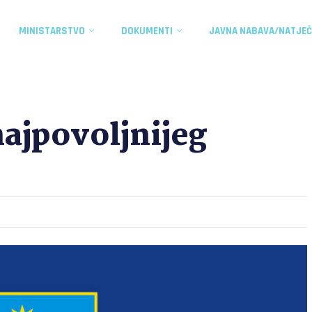
MINISTARSTVO
DOKUMENTI
JAVNA NABAVA/NATJEČ
najpovoljnijeg