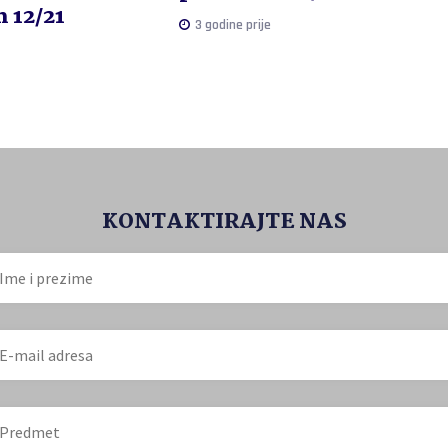
 12/21
3 godine prije
KONTAKTIRAJTE NAS