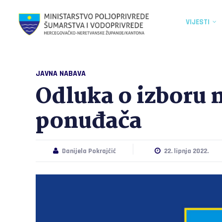
VIJESTI
JAVNA NABAVA
Odluka o izboru 
ponuđača
Danijela Pokrajčić
22. lipnja 2022.