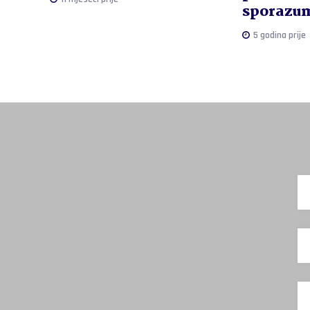
sporazum
5 godina prije