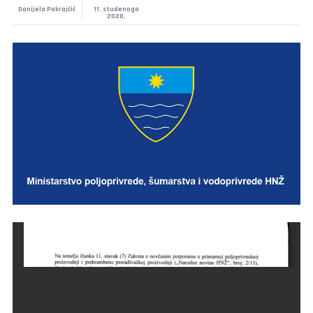
Danijela Pokrajčić
11. studenoga
2020.