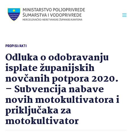
PROPISI/AKTI
Odluka o odobravanju
isplate županijskih
novčanih potpora 2020.
– Subvencija nabave
novih motokultivatora i
priključaka za
motokultivator