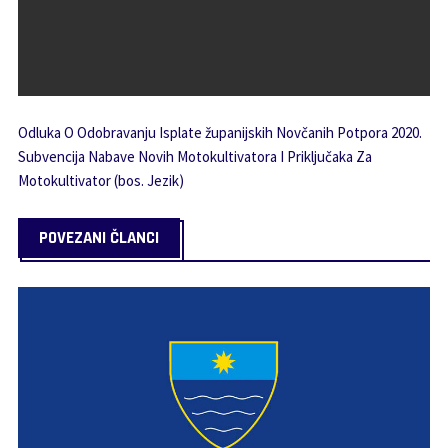
Odluka O Odobravanju Isplate županijskih Novčanih Potpora 2020.
Subvencija Nabave Novih Motokultivatora I Priključaka Za
Motokultivator (bos. Jezik)
POVEZANI ČLANCI