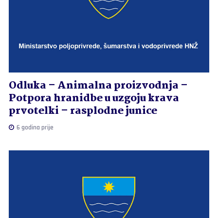
Odluka – Animalna proizvodnja –
Potpora hranidbe u uzgoju krava
prvotelki – rasplodne junice
6 godina prije