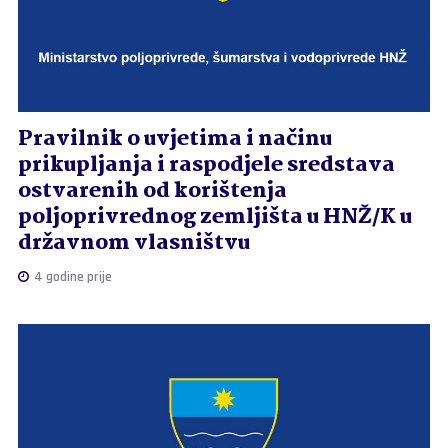
Pravilnik o uvjetima i načinu
prikupljanja i raspodjele sredstava
ostvarenih od korištenja
poljoprivrednog zemljišta u HNŽ/K u
državnom vlasništvu
4 godine prije