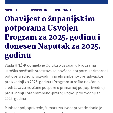
NOVOSTI
POLJOPRIVREDA
PROPISI/AKTI
Obavijest o županijskim
potporama Usvojen
Program za 2025. godinu i
donesen Naputak za 2025.
godinu
Vlada HNŽ-K donijela je Odluku o usvajanju Programa
utroška novčanih sredstava za novčane potpore u primarnoj
poljoprivrednoj proizvodnji i prehrambeno-prerađivačkoj
proizvodnji za 2025. godinu i Program utroška novčanih
sredstava za novčane potpore u primarnoj poljoprivrednoj
proizvodnji i prehrambeno-prerađivačkoj proizvodnji za
2025. godinu.
Ministar poljoprivrede, šumarstva i vodoprivrede donio je