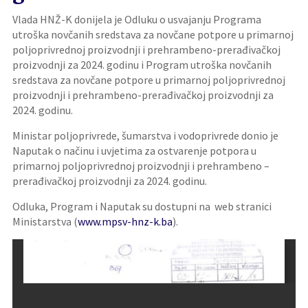
Vlada HNŽ-K donijela je Odluku o usvajanju Programa
utroška novčanih sredstava za novčane potpore u primarnoj
poljoprivrednoj proizvodnji i prehrambeno-prerađivačkoj
proizvodnji za 2024. godinu i Program utroška novčanih
sredstava za novčane potpore u primarnoj poljoprivrednoj
proizvodnji i prehrambeno-prerađivačkoj proizvodnji za
2024. godinu.
Ministar poljoprivrede, šumarstva i vodoprivrede donio je
Naputak o načinu i uvjetima za ostvarenje potpora u
primarnoj poljoprivrednoj proizvodnji i prehrambeno –
prerađivačkoj proizvodnji za 2024. godinu.
Odluka, Program i Naputak su dostupni na web stranici
Ministarstva (
www.mpsv-hnz-k.ba
).