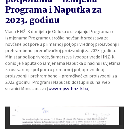
potporama – izmjena
Programa i Naputka za
2023. godinu
Vlada HNŽ-K donijela je Odluku o usvajanju Programa o
izmjenama Programa utroška novčanih sredstava za
novčane potpore u primarnoj poljoprivrednoj proizvodnji i
prehrambeno-prerađivačkoj proizvodnji za 2023. godinu.
Ministar poljoprivrede, šumarstva i vodoprivrede HNŽ-K
donio je Naputak o izmjenama Naputka o načinu i uvjetima
za ostvarenje potpora u primarnoj poljoprivrednoj
proizvodnji i prehrambeno – prerađivačkoj proizvodnji za
2023. godinu. Program i Naputak dostupni su na web
stranici Ministarstva (
www.mpsv-hnz-k.ba
).