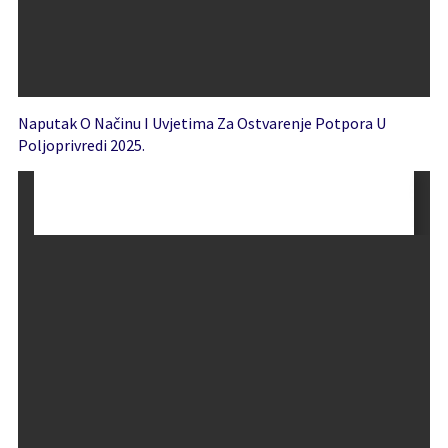
Naputak O Načinu I Uvjetima Za Ostvarenje Potpora U
Poljoprivredi 2025.