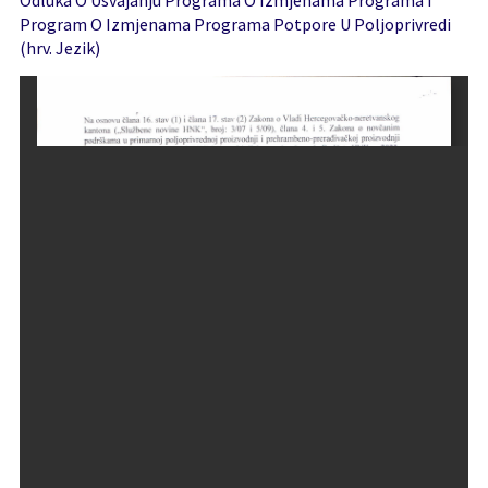
Odluka O Usvajanju Programa O Izmjenama Programa I
Program O Izmjenama Programa Potpore U Poljoprivredi
(hrv. Jezik)