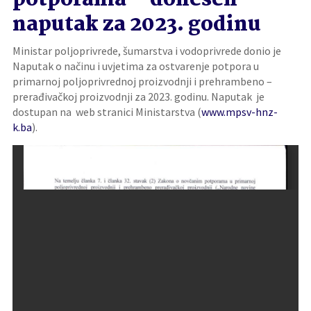
potporama – donesen
naputak za 2023. godinu
Ministar poljoprivrede, šumarstva i vodoprivrede donio je
Naputak o načinu i uvjetima za ostvarenje potpora u
primarnoj poljoprivrednoj proizvodnji i prehrambeno –
prerađivačkoj proizvodnji za 2023. godinu. Naputak je
dostupan na web stranici Ministarstva (
www.mpsv-hnz-
k.ba
).