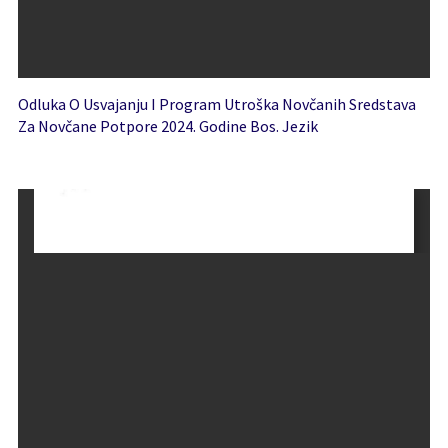
Odluka O Usvajanju I Program Utroška Novčanih Sredstava
Za Novčane Potpore 2024. Godine Bos. Jezik