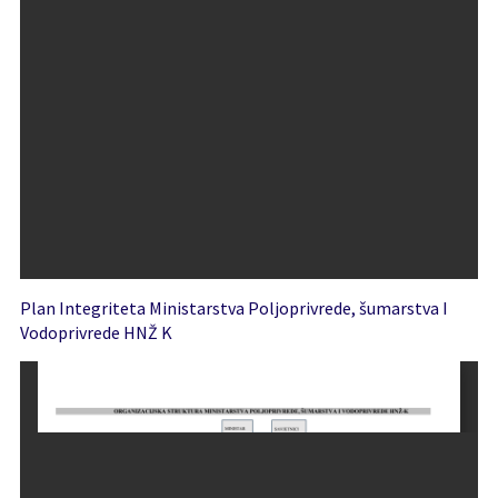
Plan Integriteta Ministarstva Poljoprivrede, šumarstva I
Vodoprivrede HNŽ K