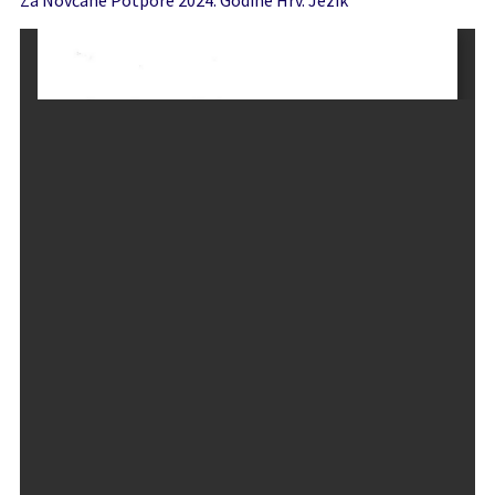
Za Novčane Potpore 2024. Godine Hrv. Jezik