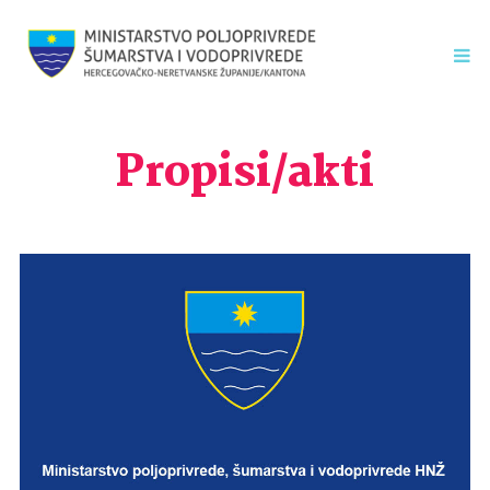
Propisi/akti