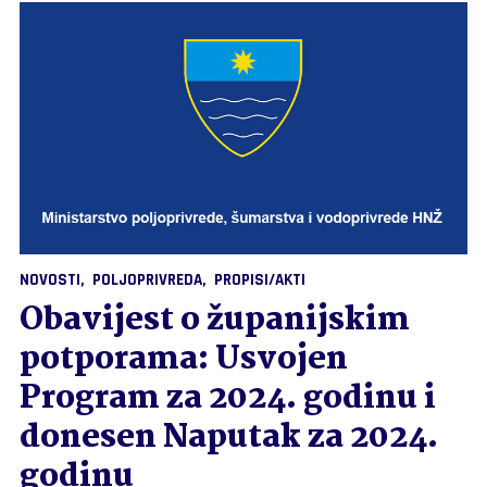
NOVOSTI
POLJOPRIVREDA
PROPISI/AKTI
Obavijest o županijskim
potporama: Usvojen
Program za 2024. godinu i
donesen Naputak za 2024.
godinu