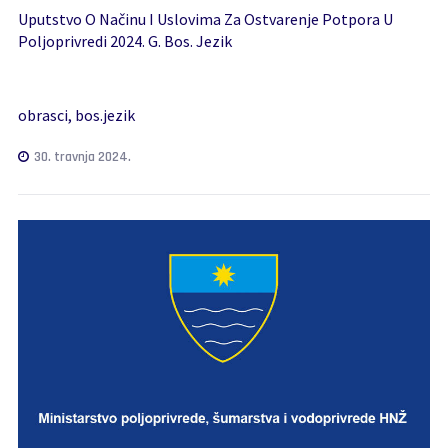
Uputstvo O Načinu I Uslovima Za Ostvarenje Potpora U
Poljoprivredi 2024. G. Bos. Jezik
obrasci, bos.jezik
30. travnja 2024.