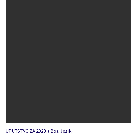
UPUTSTVO ZA 2023. ( Bos. Jezik)