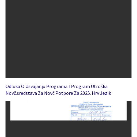
Odluka O Usvajanju Programa I Program Utroška
Novč.sredstava Za Novč Potpore Za 2025. Hrv Jezik