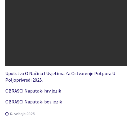
Uputstvo O Načinu I Uvjetima Za Ostvarenje Potpora U
Poljoprivredi 2025.
OBRASCI Naputak- hrv jezik
OBRASCI Naputak- bos.jezik
6. svibnja 2025.