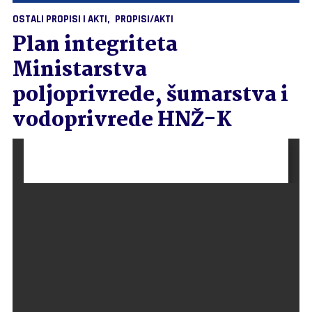
OSTALI PROPISI I AKTI
PROPISI/AKTI
Plan integriteta
Ministarstva
poljoprivrede, šumarstva i
vodoprivrede HNŽ-K