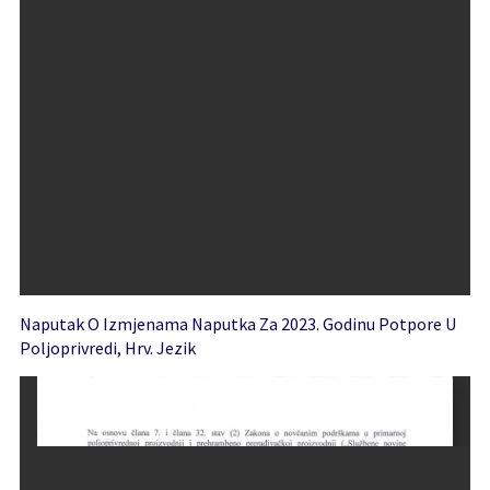
Naputak O Izmjenama Naputka Za 2023. Godinu Potpore U
Poljoprivredi, Hrv. Jezik