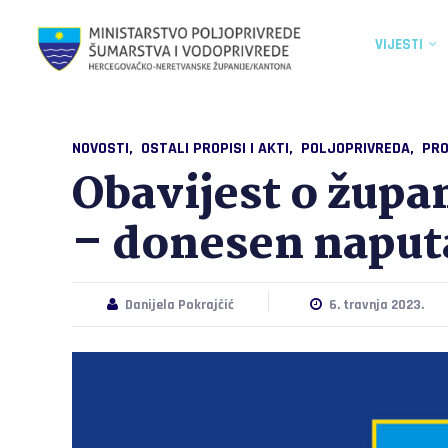
VIJESTI
NOVOSTI
OSTALI PROPISI I AKTI
POLJOPRIVREDA
PRO
Obavijest o žup
– donesen naputa
Danijela Pokrajčić
6. travnja 2023.