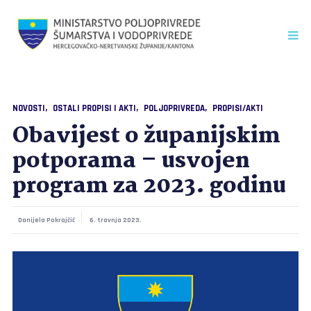
NOVOSTI
OSTALI PROPISI I AKTI
POLJOPRIVREDA
PROPISI/AKTI
Obavijest o županijskim
potporama – usvojen
program za 2023. godinu
Danijela Pokrajčić
6. travnja 2023.