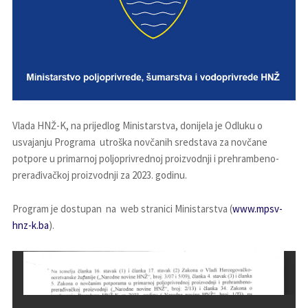
Vlada HNŽ-K, na prijedlog Ministarstva, donijela je Odluku o
usvajanju Programa utroška novčanih sredstava za novčane
potpore u primarnoj poljoprivrednoj proizvodnji i prehrambeno-
prerađivačkoj proizvodnji za 2023. godinu.
Program je dostupan na web stranici Ministarstva (
www.mpsv-
hnz-k.ba
).