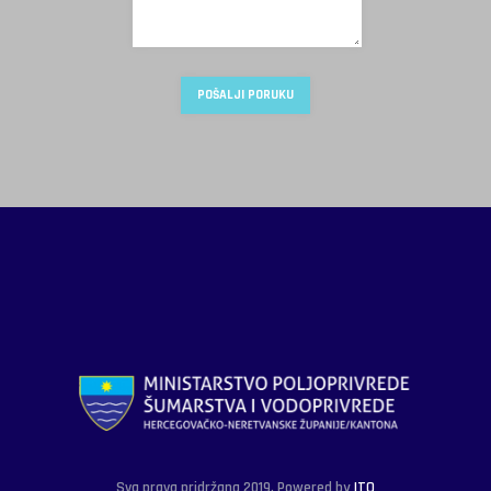
Sva prava pridržana 2019. Powered by
ITO