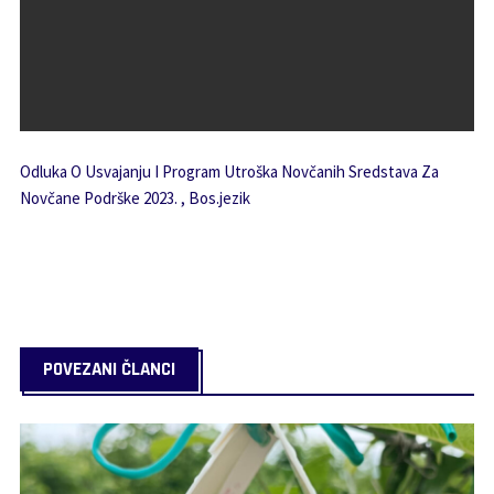
Odluka O Usvajanju I Program Utroška Novčanih Sredstava Za
Novčane Podrške 2023. , Bos.jezik
POVEZANI ČLANCI