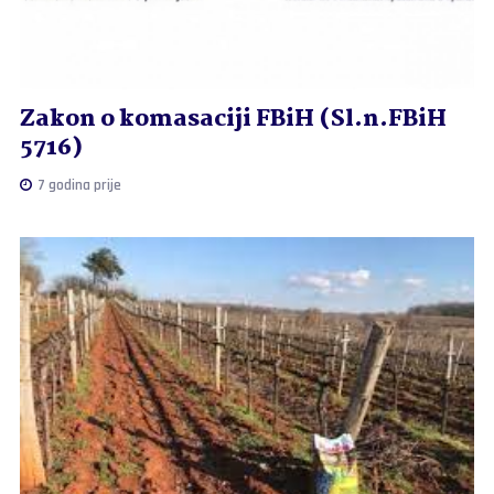
Zakon o komasaciji FBiH (Sl.n.FBiH
5716)
7 godina prije