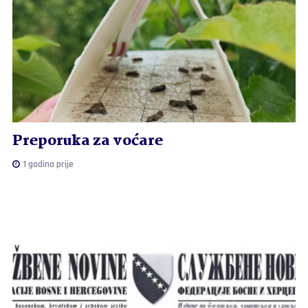
Preporuka za voćare
1 godina prije