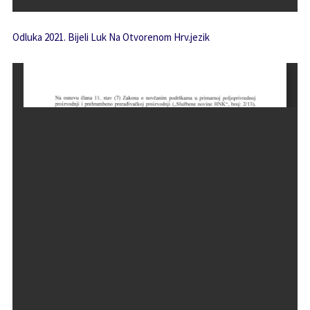
Odluka 2021. Bijeli Luk Na Otvorenom Hrv.jezik