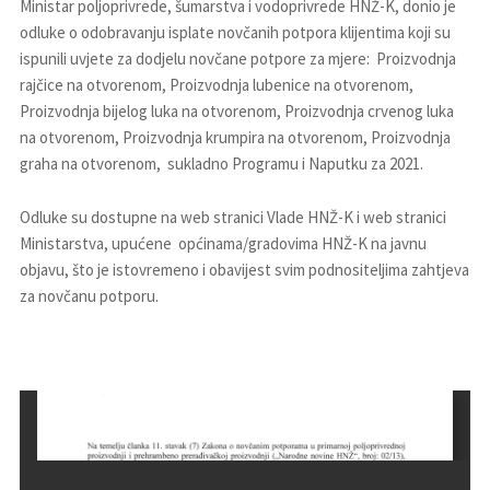
Ministar poljoprivrede, šumarstva i vodoprivrede HNŽ-K, donio je
odluke o odobravanju isplate novčanih potpora klijentima koji su
ispunili uvjete za dodjelu novčane potpore za mjere: Proizvodnja
rajčice na otvorenom, Proizvodnja lubenice na otvorenom,
Proizvodnja bijelog luka na otvorenom, Proizvodnja crvenog luka
na otvorenom, Proizvodnja krumpira na otvorenom, Proizvodnja
graha na otvorenom, sukladno Programu i Naputku za 2021.
Odluke su dostupne na web stranici Vlade HNŽ-K i web stranici
Ministarstva, upućene općinama/gradovima HNŽ-K na javnu
objavu, što je istovremeno i obavijest svim podnositeljima zahtjeva
za novčanu potporu.