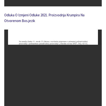
Odluka O Izmjeni Odluke 2021. Proizvodnja Krumpira Na
Otvorenom Bos.jezik