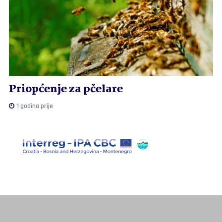
Priopćenje za pčelare
1 godina prije