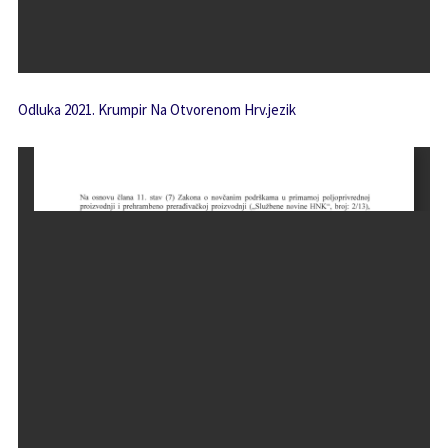
Odluka 2021. Krumpir Na Otvorenom Hrv.jezik