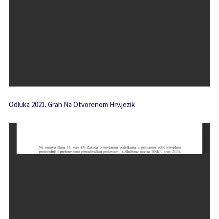
Odluka 2021. Grah Na Otvorenom Hrv.jezik