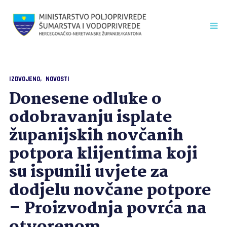
IZDVOJENO
NOVOSTI
Donesene odluke o
odobravanju isplate
županijskih novčanih
potpora klijentima koji
su ispunili uvjete za
dodjelu novčane potpore
– Proizvodnja povrća na