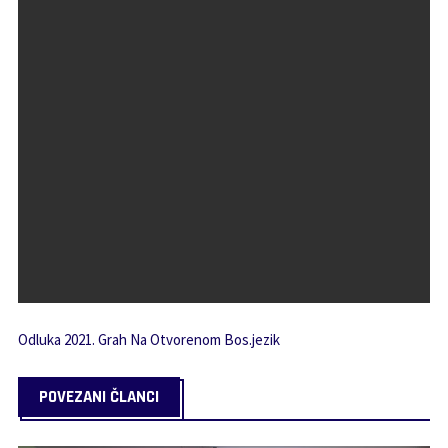
Odluka 2021. Grah Na Otvorenom Bos.jezik
POVEZANI ČLANCI