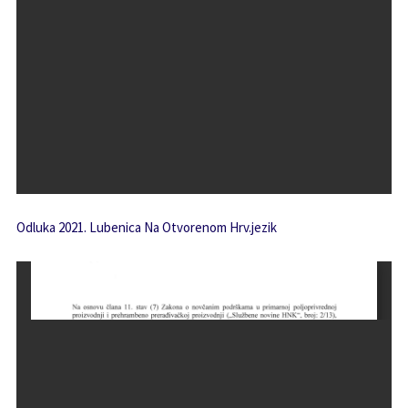
Odluka 2021. Lubenica Na Otvorenom Hrv.jezik