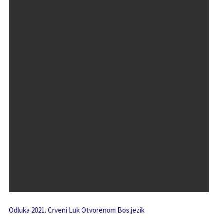
Odluka 2021. Crveni Luk Otvorenom Bos.jezik