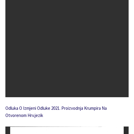
Odluka O Izmjeni Odluke 2021. Proizvodnja Krumpira Na
Otvorenom Hrv.jezik