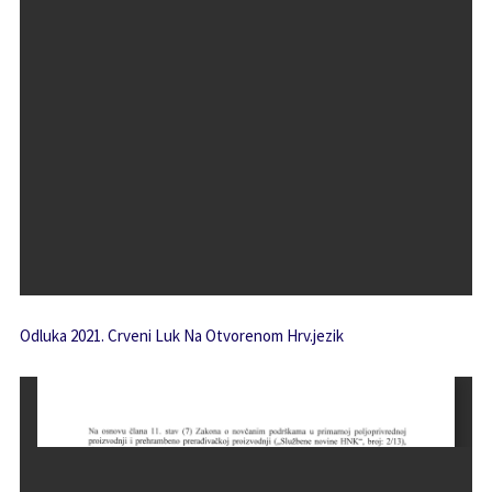
Odluka 2021. Crveni Luk Na Otvorenom Hrv.jezik