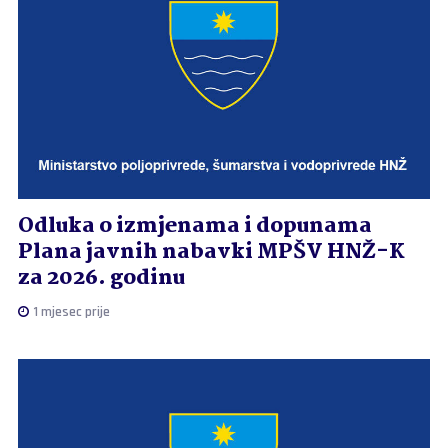
Odluka o izmjenama i dopunama
Plana javnih nabavki MPŠV HNŽ-K
za 2026. godinu
1 mjesec prije