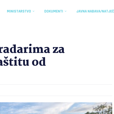
MINISTARSTVO
DOKUMENTI
JAVNA NABAVA/NATJEČ
radarima za
štitu od