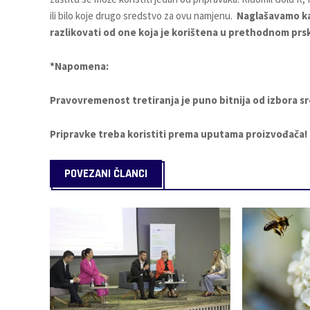
ili bilo koje drugo sredstvo za ovu namjenu.
Naglašavamo ka
razlikovati od one koja je korištena u prethodnom prs
*Napomena:
Pravovremenost tretiranja je puno bitnija od izbora sr
Pripravke treba koristiti prema uputama proizvođača!
POVEZANI ČLANCI