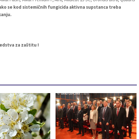
ko se kod sistemičnih fungicida aktivna supstanca treba
kanju.
edstva za zaštitu !