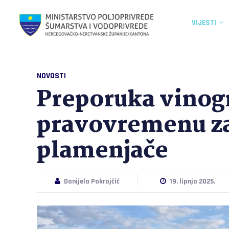
VIJESTI
NOVOSTI
Preporuka vinog
pravovremenu za
plamenjače
Danijela Pokrajčić
19. lipnja 2025.