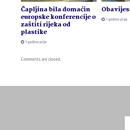
Čapljina bila domaćin
Obavijest
europske konferencije o
1 godina prije
zaštiti rijeka od
plastike
1 godina prije
Comments are closed.