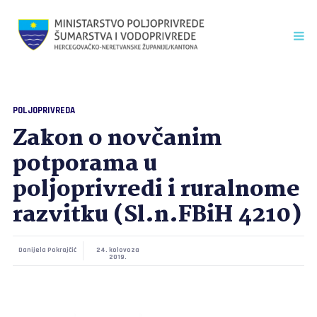
POLJOPRIVREDA
Zakon o novčanim
potporama u
poljoprivredi i ruralnome
razvitku (Sl.n.FBiH 4210)
Danijela Pokrajčić
24. kolovoza
2019.