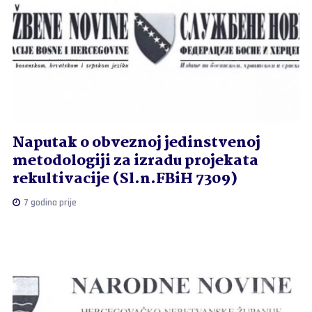
Naputak o obveznoj jedinstvenoj
metodologiji za izradu projekata
rekultivacije (Sl.n.FBiH 7309)
7 godina prije