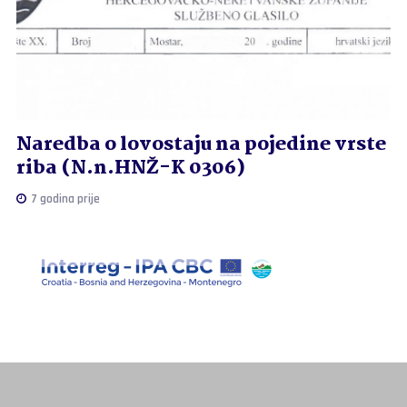
Naredba o lovostaju na pojedine vrste
riba (N.n.HNŽ-K 0306)
7 godina prije