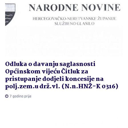
Odluka o davanju saglasnosti
Općinskom vijeću Čitluk za
pristupanje dodjeli koncesije na
polj.zem.u drž.vl. (N.n.HNŽ-K 0316)
7 godina prije