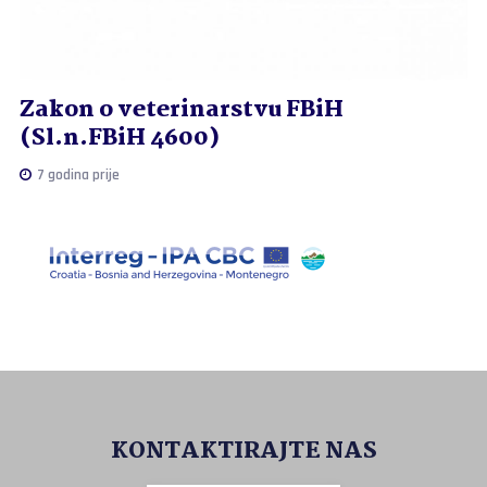
Zakon o veterinarstvu FBiH
(Sl.n.FBiH 4600)
7 godina prije
KONTAKTIRAJTE NAS