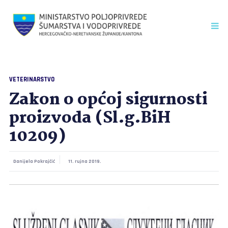
VETERINARSTVO
Zakon o općoj sigurnosti
proizvoda (Sl.g.BiH
10209)
Danijela Pokrajčić
11. rujna 2019.