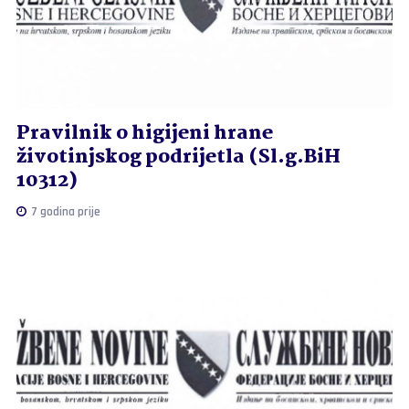
Pravilnik o higijeni hrane
životinjskog podrijetla (Sl.g.BiH
10312)
7 godina prije