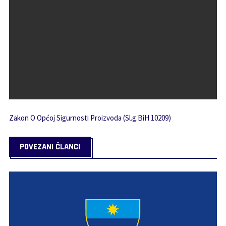
Zakon O Općoj Sigurnosti Proizvoda (Sl.g.BiH 10209)
POVEZANI ČLANCI