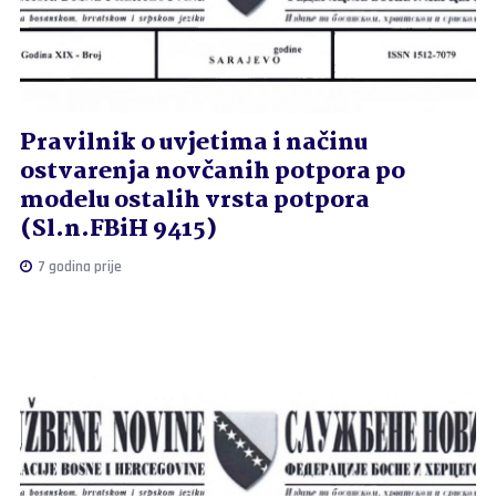
Pravilnik o uvjetima i načinu
ostvarenja novčanih potpora po
modelu ostalih vrsta potpora
(Sl.n.FBiH 9415)
7 godina prije