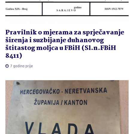
Pravilnik o mjerama za sprječavanje
širenja i suzbijanje duhanovog
štitastog moljca u FBiH (Sl.n.FBiH
8411)
7 godina prije