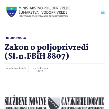
POLJOPRIVREDA
Zakon o poljoprivredi
(Sl.n.FBiH 8807)
Danijela Pokrajčić
24. kolovoza
2019.