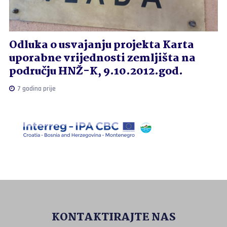
Odluka o usvajanju projekta Karta
uporabne vrijednosti zemljišta na
području HNŽ-K, 9.10.2012.god.
7 godina prije
KONTAKTIRAJTE NAS