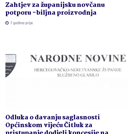
Zahtjev za županijsku novčanu
potporu -biljna proizvodnja
7 godina prije
Odluka o davanju saglasnosti
Općinskom vijeću Čitluk za
pristupanje dodjeli koncesije na