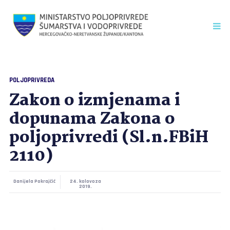
POLJOPRIVREDA
Zakon o izmjenama i
dopunama Zakona o
poljoprivredi (Sl.n.FBiH
2110)
Danijela Pokrajčić
24. kolovoza
2019.