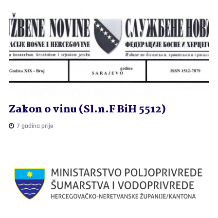
Zakon o vinu (Sl.n.F BiH 5512)
7 godina prije