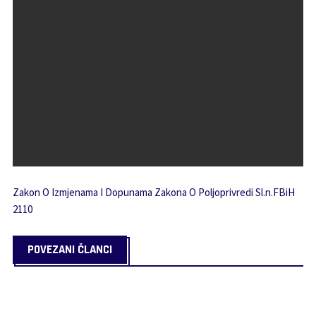
Zakon O Izmjenama I Dopunama Zakona O Poljoprivredi Sl.n.FBiH
2110
POVEZANI ČLANCI