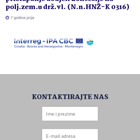
polj.zem.u drž.vl. (N.n.HNŽ-K 0316)
7 godina prije
KONTAKTIRAJTE NAS