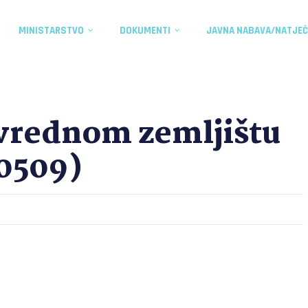
MINISTARSTVO
DOKUMENTI
JAVNA NABAVA/NATJEČ
ivrednom zemljištu
 0509)