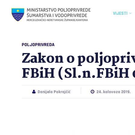
VIJESTI
POLJOPRIVREDA
Zakon o poljopr
FBiH (Sl.n.FBiH
Danijela Pokrajčić
24. kolovoza 2019.