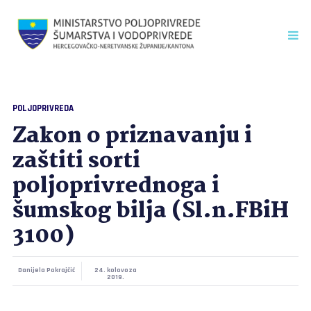
POLJOPRIVREDA
Zakon o priznavanju i
zaštiti sorti
poljoprivrednoga i
šumskog bilja (Sl.n.FBiH
3100)
Danijela Pokrajčić
24. kolovoza
2019.