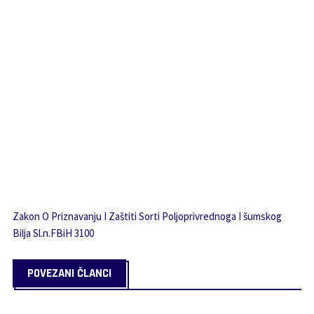
Zakon O Priznavanju I Zaštiti Sorti Poljoprivrednoga I šumskog
Bilja Sl.n.FBiH 3100
POVEZANI ČLANCI