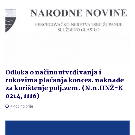
Odluka o načinu utvrđivanja i
rokovima plaćanja konces. naknade
za korištenje polj.zem. (N.n.HNŽ-K
0214, 1116)
7 godina prije