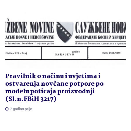
Pravilnik o načinu i uvjetima i
ostvarenja novčane potpore po
modelu poticaja proizvodnji
(Sl.n.FBiH 3217)
7 godina prije