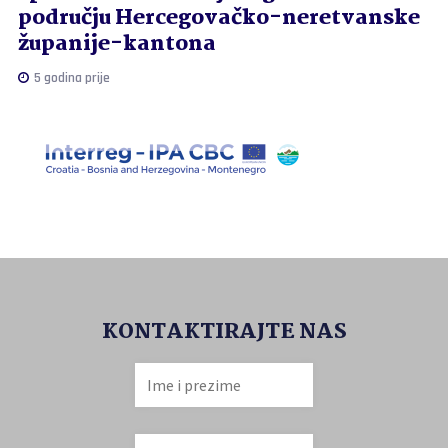
području Hercegovačko-neretvanske
županije-kantona
5 godina prije
KONTAKTIRAJTE NAS