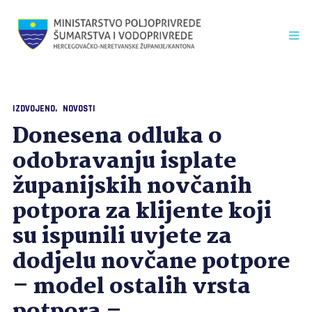
IZDVOJENO
NOVOSTI
Donesena odluka o
odobravanju isplate
županijskih novčanih
potpora za klijente koji
su ispunili uvjete za
dodjelu novčane potpore
– model ostalih vrsta