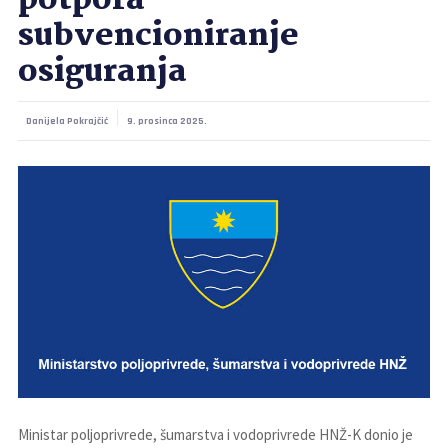
potpora –
subvencioniranje
osiguranja
Danijela Pokrajčić
9. prosinca 2025.
Ministar poljoprivrede, šumarstva i vodoprivrede HNŽ-K donio je