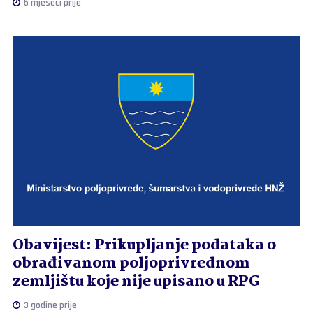
5 mjeseci prije
Obavijest: Prikupljanje podataka o
obrađivanom poljoprivrednom
zemljištu koje nije upisano u RPG
3 godine prije