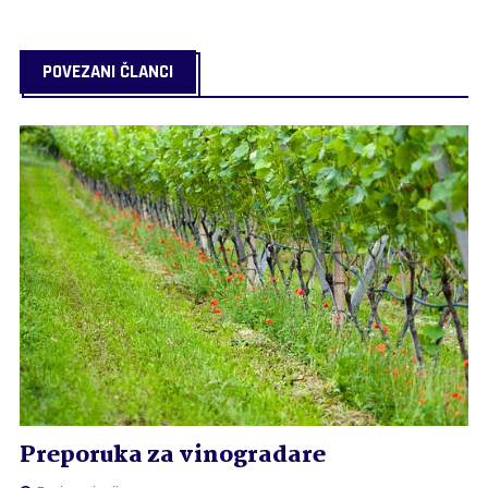
POVEZANI ČLANCI
Preporuka za vinogradare