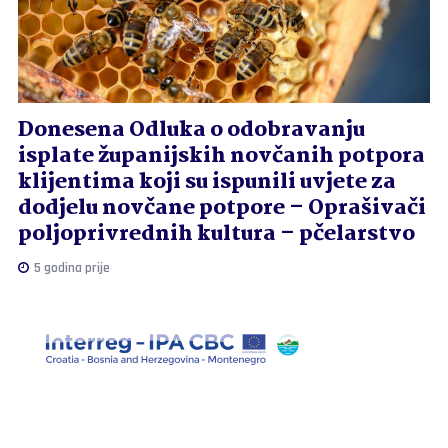
Donesena Odluka o odobravanju
isplate županijskih novčanih potpora
klijentima koji su ispunili uvjete za
dodjelu novčane potpore – Oprašivači
poljoprivrednih kultura – pčelarstvo
5 godina prije