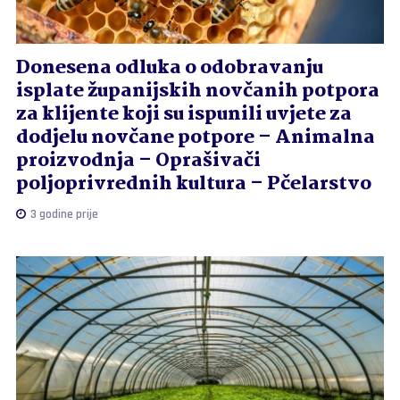
Donesena odluka o odobravanju
isplate županijskih novčanih potpora
za klijente koji su ispunili uvjete za
dodjelu novčane potpore – Animalna
proizvodnja – Oprašivači
poljoprivrednih kultura – Pčelarstvo
3 godine prije