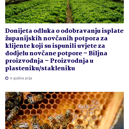
Donijeta odluka o odobravanju isplate
županijskih novčanih potpora za
klijente koji su ispunili uvjete za
dodjelu novčane potpore – Biljna
proizvodnja – Proizvodnja u
plasteniku/stakleniku
4 godine prije