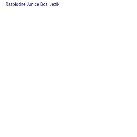
Rasplodne Junice Bos. Jezik