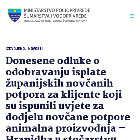
IZDVOJENO
NOVOSTI
Donesene odluke o
odobravanju isplate
županijskih novčanih
potpora za klijente koji
su ispunili uvjete za
dodjelu novčane potpore
animalna proizvodnja –