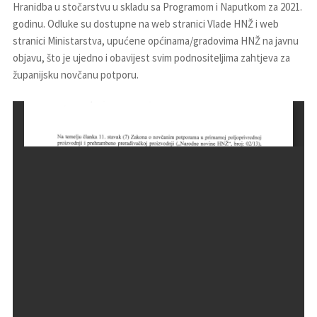
Hranidba u stočarstvu u skladu sa Programom i Naputkom za 2021.
godinu. Odluke su dostupne na web stranici Vlade HNŽ i web
stranici Ministarstva, upućene općinama/gradovima HNŽ na javnu
objavu, što je ujedno i obavijest svim podnositeljima zahtjeva za
županijsku novčanu potporu.