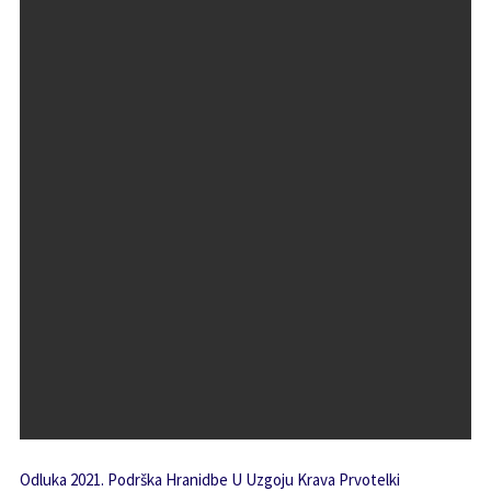
Odluka 2021. Podrška Hranidbe U Uzgoju Krava Prvotelki