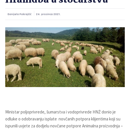
Hranidba u stočarstvu
Danijela Pokrajčić
24. prosinca 2021.
Ministar poljoprivrede, šumarstva i vodoprivrede HNŽ donio je
odluke o odobravanju isplate novčanih potpora klijentima koji su
ispunili uvjete za dodjelu novčane potpore Animalna proizvodnja –