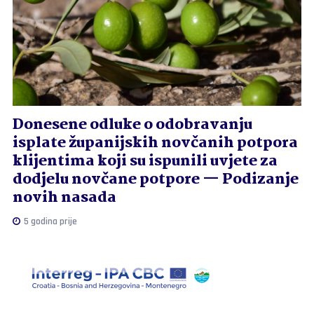
Donesene odluke o odobravanju
isplate županijskih novčanih potpora
klijentima koji su ispunili uvjete za
dodjelu novčane potpore — Podizanje
novih nasada
5 godina prije