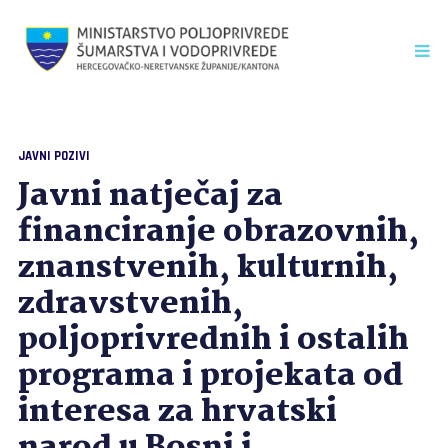
JAVNI POZIVI
Javni natječaj za
financiranje obrazovnih,
znanstvenih, kulturnih,
zdravstvenih,
poljoprivrednih i ostalih
programa i projekata od
interesa za hrvatski