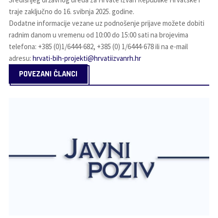
traje zaključno do 16. svibnja 2025. godine.
Dodatne informacije vezane uz podnošenje prijave možete dobiti
radnim danom u vremenu od 10:00 do 15:00 sati na brojevima
telefona: +385 (0)1/6444-682, +385 (0) 1/6444-678 ili na e-mail
adresu:
hrvati-bih-projekti@hrvatiizvanrh.hr
POVEZANI ČLANCI