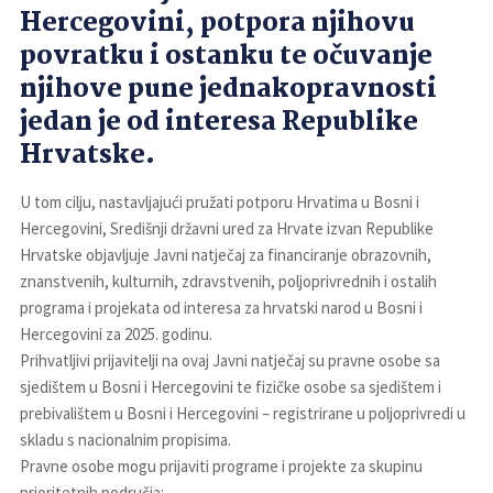
Hercegovini, potpora njihovu
povratku i ostanku te očuvanje
njihove pune jednakopravnosti
jedan je od interesa Republike
Hrvatske.
U tom cilju, nastavljajući pružati potporu Hrvatima u Bosni i
Hercegovini, Središnji državni ured za Hrvate izvan Republike
Hrvatske objavljuje Javni natječaj za financiranje obrazovnih,
znanstvenih, kulturnih, zdravstvenih, poljoprivrednih i ostalih
programa i projekata od interesa za hrvatski narod u Bosni i
Hercegovini za 2025. godinu.
Prihvatljivi prijavitelji na ovaj Javni natječaj su pravne osobe sa
sjedištem u Bosni i Hercegovini te fizičke osobe sa sjedištem i
prebivalištem u Bosni i Hercegovini – registrirane u poljoprivredi u
skladu s nacionalnim propisima.
Pravne osobe mogu prijaviti programe i projekte za skupinu
prioritetnih područja: