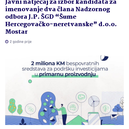
Javni natječaj za izbor kandidata za
imenovanje dva člana Nadzornog
odbora J.P. ŠGD “Šume
Hercegovačko-neretvanske” d.o.o.
Mostar
2 godine prije