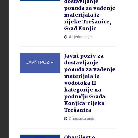
dostavljanje
ponuda za vađenje
materijala iz
rijeke Trešanice,
Grad Konjic
4 tjedna prije
Javni poziv za
dostavljanje
ponuda za vađenje
materijala iz
vodotoka II
kategorije na
području Grada
Konjica-rijeka
Trešanica
2 mjeseca prije
Obavijest o