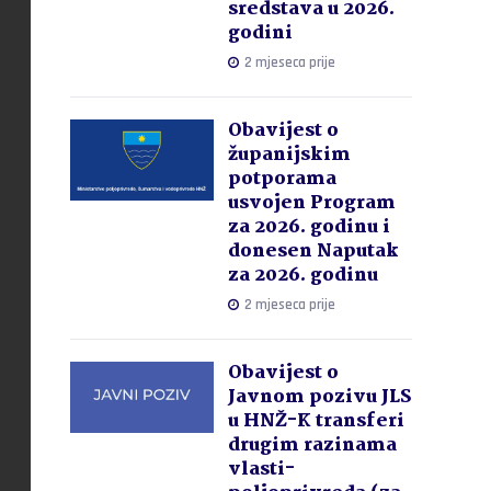
sredstava u 2026.
godini
2 mjeseca prije
Obavijest o
županijskim
potporama
usvojen Program
za 2026. godinu i
donesen Naputak
za 2026. godinu
2 mjeseca prije
Obavijest o
Javnom pozivu JLS
u HNŽ-K transferi
drugim razinama
vlasti-