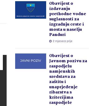
Obavijest o
izdavanju
prethodne vodne
suglasnosti za
izgradnju ceste i
mosta u naselju
Panduri
2 mjeseca prije
Obavijest o
Javnom pozivu za
raspodjelu
namjenskih
sredstava za
zaštitu i
unaprjeđenje
ribarstva s
kriterijima
raspodjele