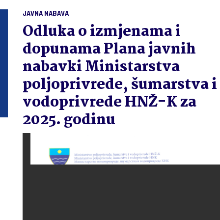
JAVNA NABAVA
Odluka o izmjenama i
dopunama Plana javnih
nabavki Ministarstva
poljoprivrede, šumarstva i
vodoprivrede HNŽ-K za
2025. godinu