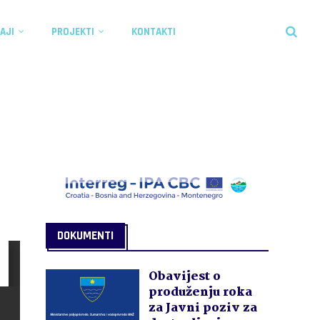
AJI
PROJEKTI
KONTAKTI
DOKUMENTI
Obavijest o
produženju roka
za Javni poziv za