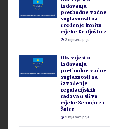
izdavanju
prethodne vodne
suglasnosti za
uređenje korita
rijeke Kraljuštice
2 mjeseca prije
Obavijest o
izdavanju
prethodne vodne
suglasnosti za
izvođenje
regulacijskih
radova u slivu
rijeke Seončice i
Šuice
2 mjeseca prije