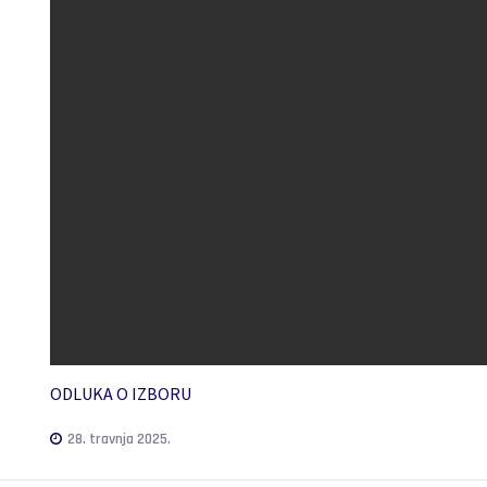
ODLUKA O IZBORU
28. travnja 2025.