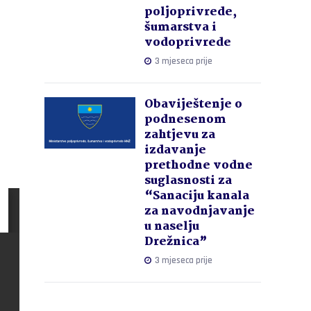
poljoprivrede,
šumarstva i
vodoprivrede
3 mjeseca prije
Obaviještenje o
podnesenom
zahtjevu za
izdavanje
prethodne vodne
suglasnosti za
“Sanaciju kanala
za navodnjavanje
u naselju
Drežnica”
3 mjeseca prije