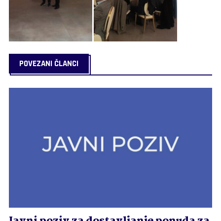
POVEZANI ČLANCI
Javni poziv za dostavljanje ponuda za