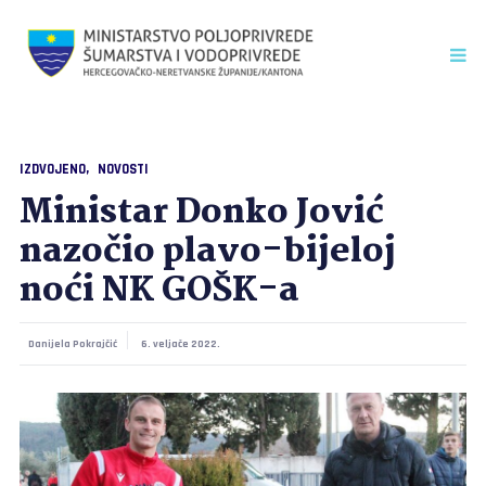
IZDVOJENO
NOVOSTI
Ministar Donko Jović
nazočio plavo-bijeloj
noći NK GOŠK-a
Danijela Pokrajčić
6. veljače 2022.