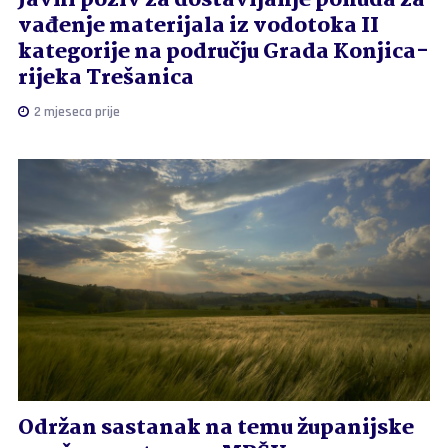
vađenje materijala iz vodotoka II
kategorije na području Grada Konjica-
rijeka Trešanica
2 mjeseca prije
Održan sastanak na temu županijske