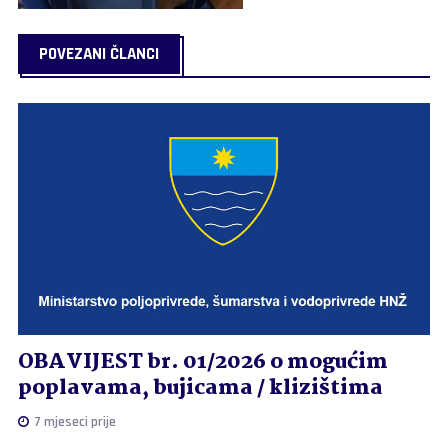
POVEZANI ČLANCI
OBAVIJEST br. 01/2026 o mogućim
poplavama, bujicama / klizištima
7 mjeseci prije