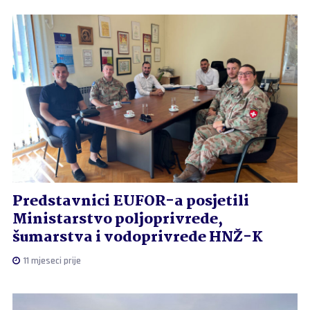
Predstavnici EUFOR-a posjetili
Ministarstvo poljoprivrede,
šumarstva i vodoprivrede HNŽ-K
11 mjeseci prije