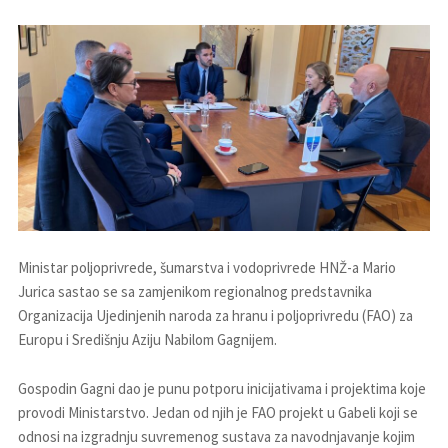
Ministar poljoprivrede, šumarstva i vodoprivrede HNŽ-a Mario
Jurica sastao se sa zamjenikom regionalnog predstavnika
Organizacija Ujedinjenih naroda za hranu i poljoprivredu (FAO) za
Europu i Središnju Aziju Nabilom Gagnijem.
Gospodin Gagni dao je punu potporu inicijativama i projektima koje
provodi Ministarstvo. Jedan od njih je FAO projekt u Gabeli koji se
odnosi na izgradnju suvremenog sustava za navodnjavanje kojim