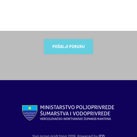
Sva prava pridržana 2019. Powered by
ITO