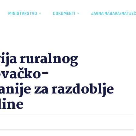
MINISTARSTVO
DOKUMENTI
JAVNA NABAVA/NATJEČ
ija ruralnog
ovačko-
nije za razdoblje
dine