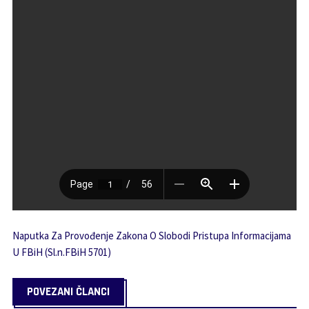
Naputka Za Provođenje Zakona O Slobodi Pristupa Informacijama
U FBiH (Sl.n.FBiH 5701)
POVEZANI ČLANCI