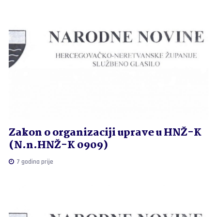
Zakon o organizaciji uprave u HNŽ-K
(N.n.HNŽ-K 0909)
7 godina prije