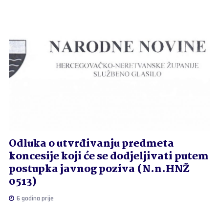
Odluka o utvrđivanju predmeta
koncesije koji će se dodjeljivati putem
postupka javnog poziva (N.n.HNŽ
0513)
6 godina prije