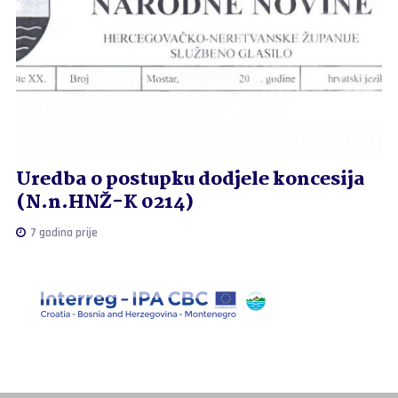
Uredba o postupku dodjele koncesija
(N.n.HNŽ-K 0214)
7 godina prije