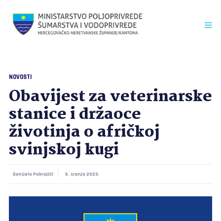
NOVOSTI
Obavijest za veterinarske
stanice i držaoce
životinja o afričkoj
svinjskoj kugi
Danijela Pokrajčić
5. srpnja 2023.