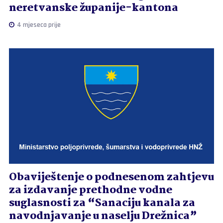
neretvanske županije-kantona
4 mjeseca prije
Obaviještenje o podnesenom zahtjevu
za izdavanje prethodne vodne
suglasnosti za “Sanaciju kanala za
navodnjavanje u naselju Drežnica”