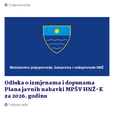
3 mjeseca prije
Odluka o izmjenama i dopunama
Plana javnih nabavki MPŠV HNŽ-K
za 2026. godinu
1 mjesec prije