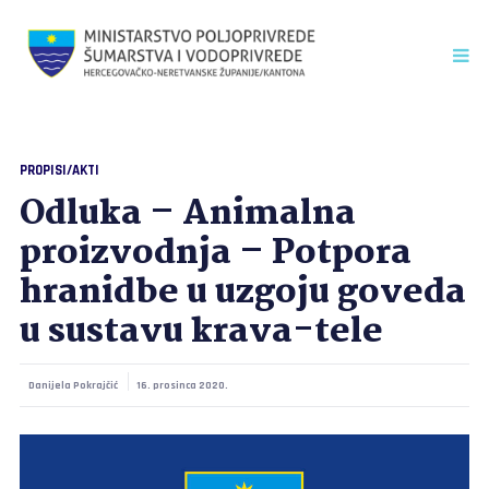
PROPISI/AKTI
Odluka – Animalna
proizvodnja – Potpora
hranidbe u uzgoju goveda
u sustavu krava-tele
Danijela Pokrajčić
16. prosinca 2020.