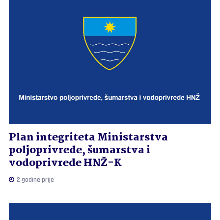
Plan integriteta Ministarstva
poljoprivrede, šumarstva i
vodoprivrede HNŽ-K
2 godine prije