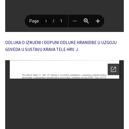
ODLUKA O IZMJENI I DOPUNI ODLUKE HRANIDBE U UZGOJU
GOVEDA U SUSTAVU KRAVA TELE HRV. J.