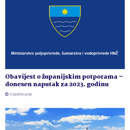
Obavijest o županijskim potporama –
donesen naputak za 2023. godinu
3 godine prije