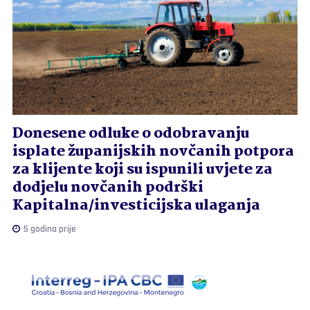
Donesene odluke o odobravanju
isplate županijskih novčanih potpora
za klijente koji su ispunili uvjete za
dodjelu novčanih podrški
Kapitalna/investicijska ulaganja
5 godina prije