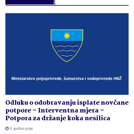
Odluku o odobravanju isplate novčane
potpore – Interventna mjera –
Potpora za držanje koka nesilica
6 godina prije