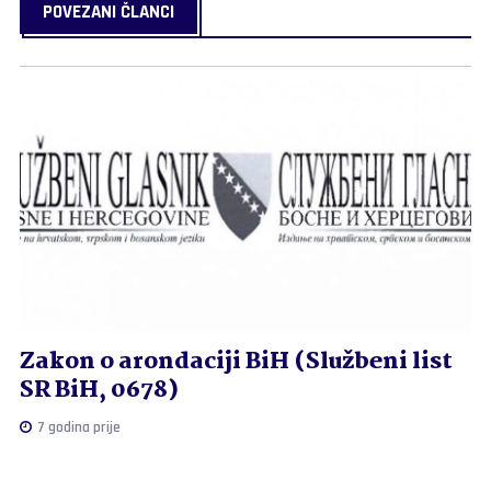
POVEZANI ČLANCI
Zakon o arondaciji BiH (Službeni list
SR BiH, 0678)
7 godina prije