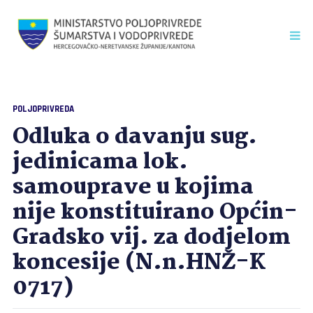
POLJOPRIVREDA
Odluka o davanju sug.
jedinicama lok.
samouprave u kojima
nije konstituirano Općin-
Gradsko vij. za dodjelom
koncesije (N.n.HNŽ-K
0717)