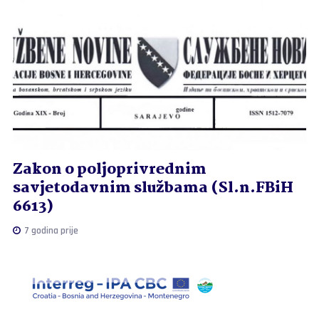
Zakon o poljoprivrednim
savjetodavnim službama (Sl.n.FBiH
6613)
7 godina prije