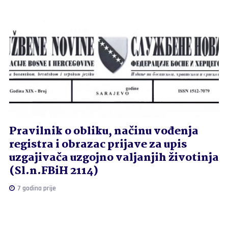
Pravilnik o obliku, načinu vođenja
registra i obrazac prijave za upis
uzgajivača uzgojno valjanjih životinja
(Sl.n.FBiH 2114)
7 godina prije