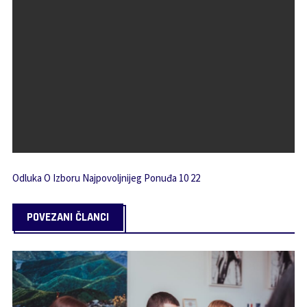
Odluka O Izboru Najpovoljnijeg Ponuđa 10 22
POVEZANI ČLANCI