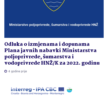
Odluka o izmjenama i dopunama
Plana javnih nabavki Ministarstva
poljoprivrede, šumarstva i
vodoprivrede HNŽ/K za 2022. godinu
4 godine prije