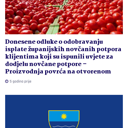
Donesene odluke o odobravanju
isplate županijskih novčanih potpora
klijentima koji su ispunili uvjete za
dodjelu novčane potpore –
Proizvodnja povrća na otvorenom
5 godina prije