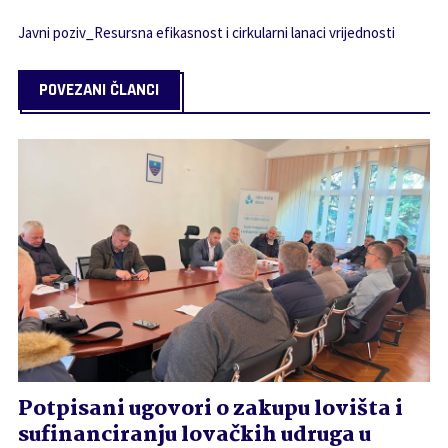
Javni poziv_Resursna efikasnost i cirkularni lanaci vrijednosti
POVEZANI ČLANCI
Potpisani ugovori o zakupu lovišta i
sufinanciranju lovačkih udruga u