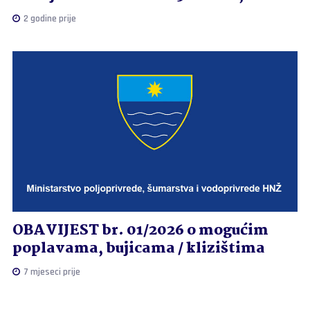
2 godine prije
OBAVIJEST br. 01/2026 o mogućim
poplavama, bujicama / klizištima
7 mjeseci prije