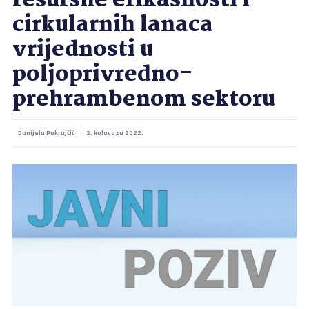
resursne efikasnosti i
cirkularnih lanaca
vrijednosti u
poljoprivredno-
prehrambenom sektoru
Danijela Pokrajčić
2. kolovoza 2022.