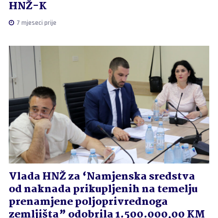
HNŽ-K
7 mjeseci prije
Vlada HNŽ za ‘Namjenska sredstva
od naknada prikupljenih na temelju
prenamjene poljoprivrednoga
zemljišta” odobrila 1.500.000,00 KM