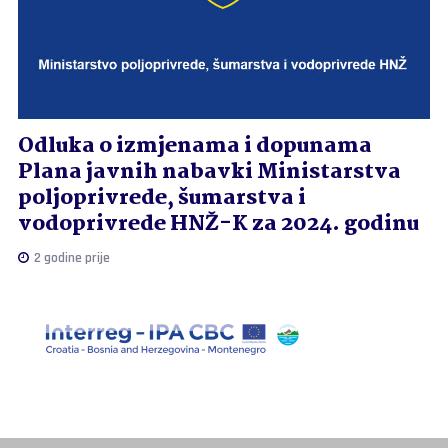
Odluka o izmjenama i dopunama
Plana javnih nabavki Ministarstva
poljoprivrede, šumarstva i
vodoprivrede HNŽ-K za 2024. godinu
2 godine prije