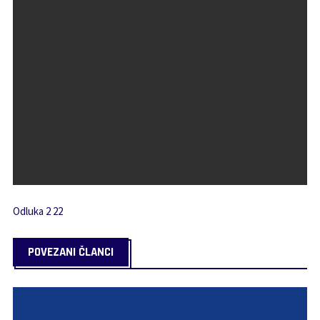
Odluka 2 22
POVEZANI ČLANCI