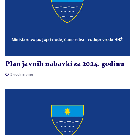
Plan javnih nabavki za 2024. godinu
2 godine prije