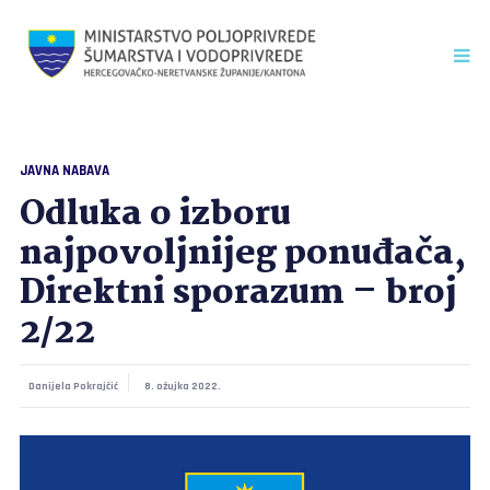
JAVNA NABAVA
Odluka o izboru
najpovoljnijeg ponuđača,
Direktni sporazum – broj
2/22
Danijela Pokrajčić
8. ožujka 2022.