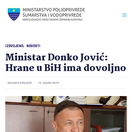
IZDVOJENO
NOVOSTI
Ministar Donko Jović:
Hrane u BiH ima dovoljno
Danijela Pokrajčić
13. ožujka 2022.