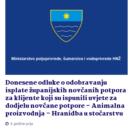
Donesene odluke o odobravanju
isplate županijskih novčanih potpora
za klijente koji su ispunili uvjete za
dodjelu novčane potpore – Animalna
proizvodnja – Hranidba u stočarstvu
4 godine prije