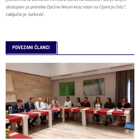
dostupan za potrebe Općine Neum kroz resor na čijem je čelu“,
zaključio je Jurković
.
POVEZANI ČLANCI