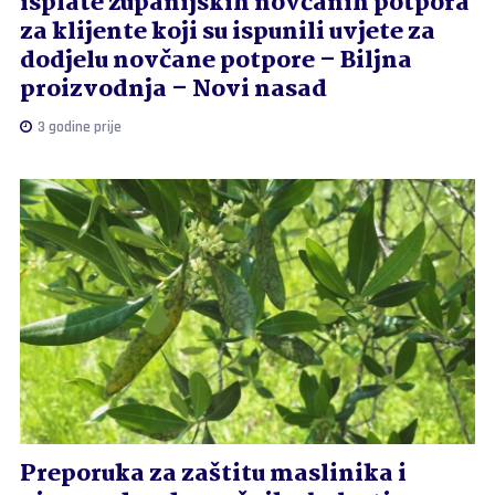
isplate županijskih novčanih potpora
za klijente koji su ispunili uvjete za
dodjelu novčane potpore – Biljna
proizvodnja – Novi nasad
3 godine prije
Preporuka za zaštitu maslinika i