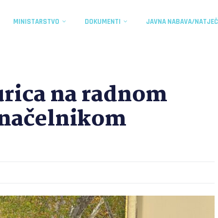
MINISTARSTVO
DOKUMENTI
JAVNA NABAVA/NATJEČ
urica na radnom
onačelnikom