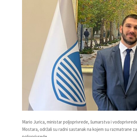
Mario Jurica, ministar poljoprivrede, šumarstva i vodoprivr
Mostara, održali su radni sastanak na kojem su razmatrane zaj
poljoprivrede.