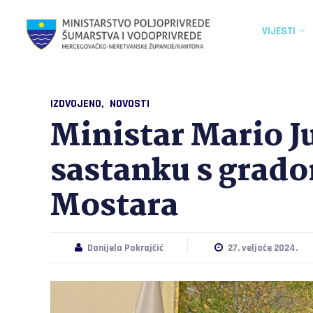
VIJESTI
IZDVOJENO
NOVOSTI
Ministar Mario J
sastanku s grad
Mostara
Danijela Pokrajčić
27. veljače 2024.