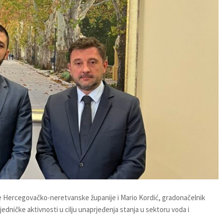
ede Hercegovačko-neretvanske županije i Mario Kordić, gradonačelnik
edničke aktivnosti u cilju unaprjeđenja stanja u sektoru voda i