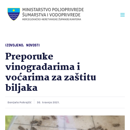
IZDVOJENO
NOVOSTI
Preporuke
vinogradarima i
voćarima za zaštitu
biljaka
Danijela Pokrajčić
30. travnja 2021.