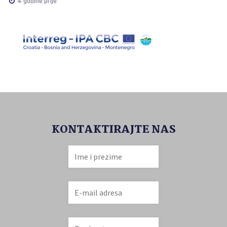
4 godine prije
KONTAKTIRAJTE NAS