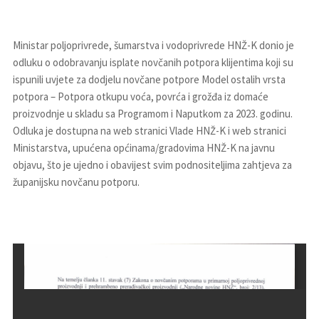
Ministar poljoprivrede, šumarstva i vodoprivrede HNŽ-K donio je
odluku o odobravanju isplate novčanih potpora klijentima koji su
ispunili uvjete za dodjelu novčane potpore Model ostalih vrsta
potpora – Potpora otkupu voća, povrća i grožđa iz domaće
proizvodnje u skladu sa Programom i Naputkom za 2023. godinu.
Odluka je dostupna na web stranici Vlade HNŽ-K i web stranici
Ministarstva, upućena općinama/gradovima HNŽ-K na javnu
objavu, što je ujedno i obavijest svim podnositeljima zahtjeva za
županijsku novčanu potporu.