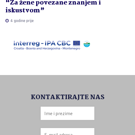
“Za žene povezane znanjem i
iskustvom”
4 godine prije
KONTAKTIRAJTE NAS