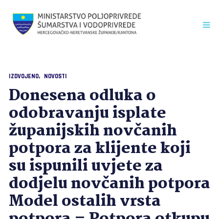
IZDVOJENO
NOVOSTI
Donesena odluka o
odobravanju isplate
županijskih novčanih
potpora za klijente koji
su ispunili uvjete za
dodjelu novčanih potpora
Model ostalih vrsta