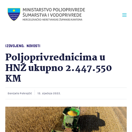
IZDVOJENO
NOVOSTI
Poljoprivrednicima u
HNŽ ukupno 2.447.550
KM
Danijela Pokrajčić
13. siječnja 2022.