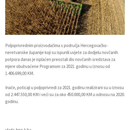
Poljoprivrednim proizvođačima s područja Hercegovačko-
neretvanske županije koji su ispunili uvjete za dodjelu novčanih
potpora danas je isplaćen preostali dio novčanih sredstava za
mjere obuhvaćene Programom za 2021. godinu u iznosu od
1.406.699,00 KM.
Inače, poticaji u poljoprivredi za 2021. godinu realizirani su u iznosu
od 2.447.550,00 KM i veći su za oko 450.000,00 KM u odnosu na 2020.
godinu.
vlada-hnz-k.ba