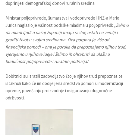
doprinijeti demografskoj obnovi ruralnih sredina.
Ministar poljoprivrede, šumarstva i vodoprivrede HNŽ-a Mario
Jurica naglasio je važnost podrške mladima u poljoprivredi: „
Želimo
da mladi ljudi u našoj županiji imaju razlog ostati na zemlji i
graditi život u svojim sredinama. Ova potpora je više od
financijske pomoći – ona je poruka da prepoznajemo njihov trud,
vjerujemo u njihove ideje i želimo ih ohrabriti da ulažu u
budućnost poljoprivrede i ruralnih područja
.“
Dobitnici su izrazili zadovoljstvo što je njihov trud prepoznat te
istaknuli kako će im dodijeljena sredstva pomoći u modernizaciji
opreme, povećanju proizvodnje i osiguravanju dugoročne
održivosti.