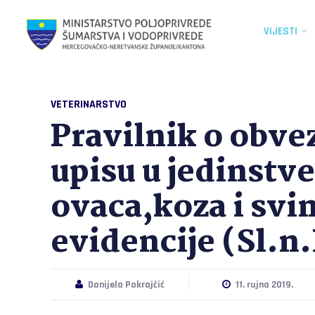
VIJESTI
VETERINARSTVO
Pravilnik o obv
upisu u jedinstve
ovaca,koza i svin
evidencije (Sl.n
Danijela Pokrajčić
11. rujna 2019.