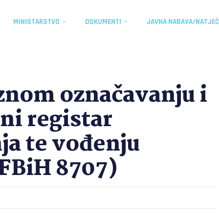
MINISTARSTVO
DOKUMENTI
JAVNA NABAVA/NATJEČ
eznom označavanju i
ni registar
ja te vođenju
.FBiH 8707)