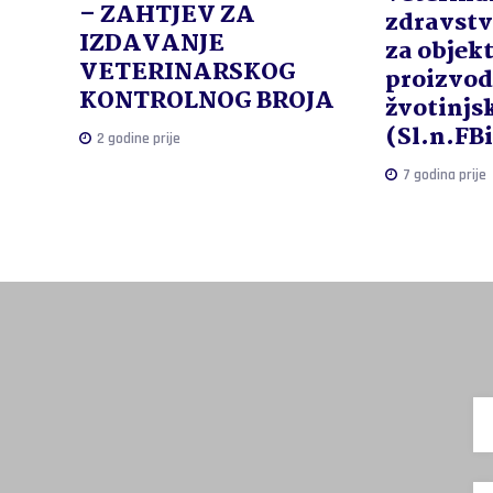
– ZAHTJEV ZA
zdravstv
IZDAVANJE
za objekt
VETERINARSKOG
proizvod
KONTROLNOG BROJA
žvotinjs
(Sl.n.FB
2 godine prije
7 godina prije