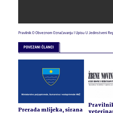
Pravilnik O Obveznom Označavanju I Upisu U Jedinstveni Regi
POVEZANI ČLANCI
Pravilni
Prerada mlijeka, sirana
veterina