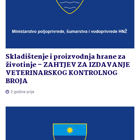
Skladištenje i proizvodnja hrane za
životinje – ZAHTJEV ZA IZDAVANJE
VETERINARSKOG KONTROLNOG
BROJA
2 godine prije