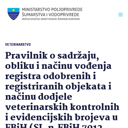
VETERINARSTVO
Pravilnik o sadržaju,
obliku i načinu vođenja
registra odobrenih i
registriranih objekata i
načinu dodjele
veterinarskih kontrolnih
i evidencijskih brojeva u