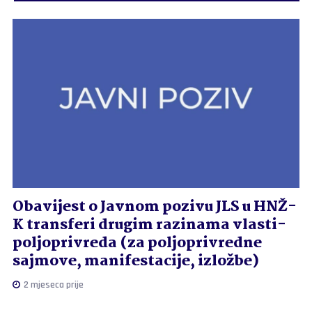
Obavijest o Javnom pozivu JLS u HNŽ-
K transferi drugim razinama vlasti-
poljoprivreda (za poljoprivredne
sajmove, manifestacije, izložbe)
2 mjeseca prije