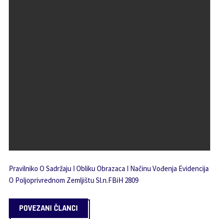
Pravilniko O Sadržaju I Obliku Obrazaca I Načinu Vođenja Evidencija
O Poljoprivrednom Zemljištu Sl.n.FBiH 2809
POVEZANI ČLANCI