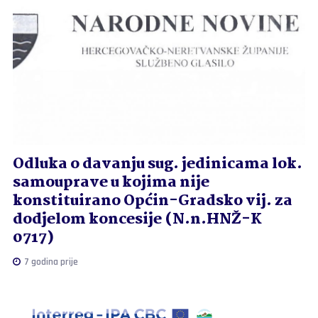
Odluka o davanju sug. jedinicama lok.
samouprave u kojima nije
konstituirano Općin-Gradsko vij. za
dodjelom koncesije (N.n.HNŽ-K
0717)
7 godina prije