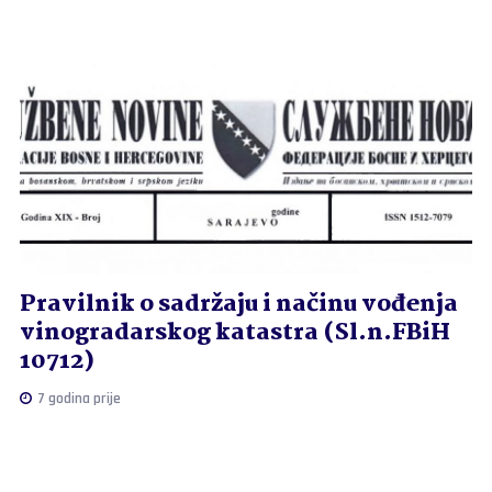
Pravilnik o sadržaju i načinu vođenja
vinogradarskog katastra (Sl.n.FBiH
10712)
7 godina prije