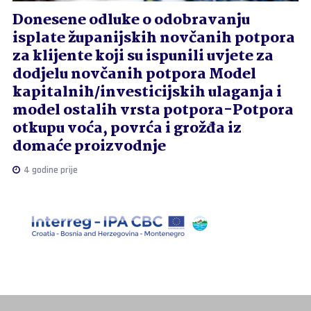
Donesene odluke o odobravanju
isplate županijskih novčanih potpora
za klijente koji su ispunili uvjete za
dodjelu novčanih potpora Model
kapitalnih/investicijskih ulaganja i
model ostalih vrsta potpora-Potpora
otkupu voća, povrća i grožđa iz
domaće proizvodnje
4 godine prije