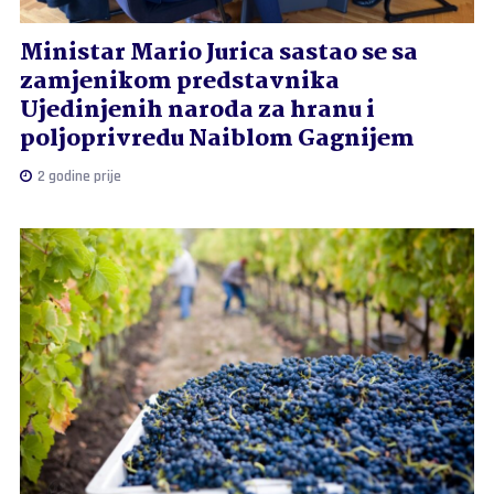
Ministar Mario Jurica sastao se sa
zamjenikom predstavnika
Ujedinjenih naroda za hranu i
poljoprivredu Naiblom Gagnijem
2 godine prije