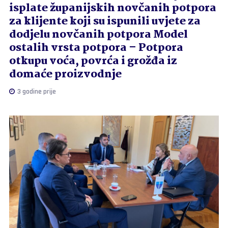
isplate županijskih novčanih potpora
za klijente koji su ispunili uvjete za
dodjelu novčanih potpora Model
ostalih vrsta potpora – Potpora
otkupu voća, povrća i grožđa iz
domaće proizvodnje
3 godine prije