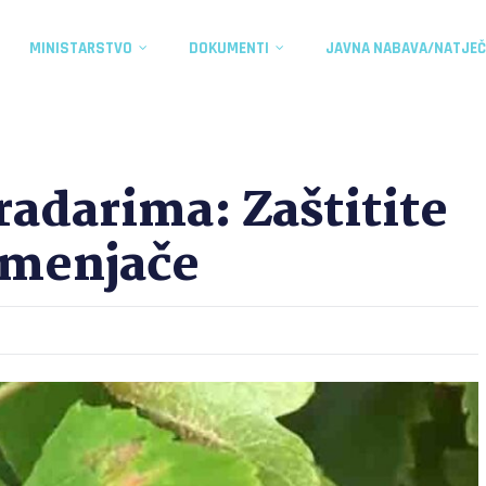
MINISTARSTVO
DOKUMENTI
JAVNA NABAVA/NATJEČ
adarima: Zaštitite
amenjače