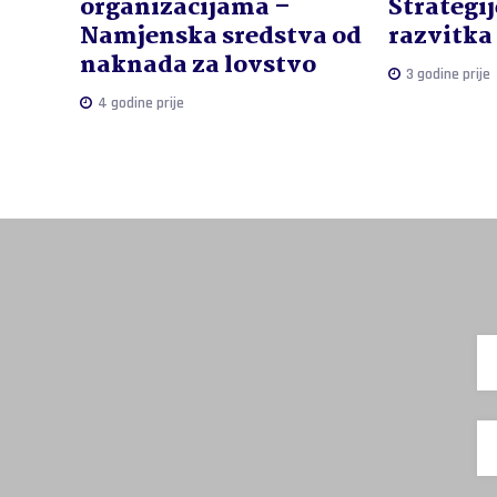
organizacijama –
Strategij
Namjenska sredstva od
razvitk
naknada za lovstvo
3 godine prije
4 godine prije