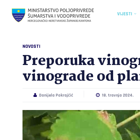
VIJESTI
NOVOSTI
Preporuka vinogr
vinograde od pl
Danijela Pokrajčić
18. travnja 2024.