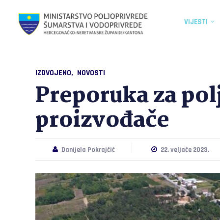
VIJESTI
IZDVOJENO
NOVOSTI
Preporuka za pol
proizvođače
Danijela Pokrajčić
22. veljače 2023.