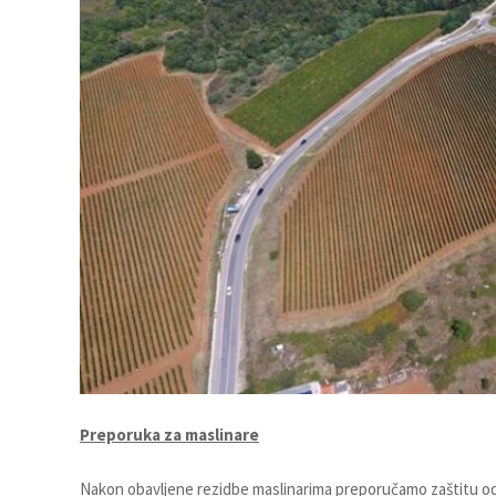
Preporuka za maslinare
Nakon obavljene rezidbe maslinarima preporučamo zaštitu od