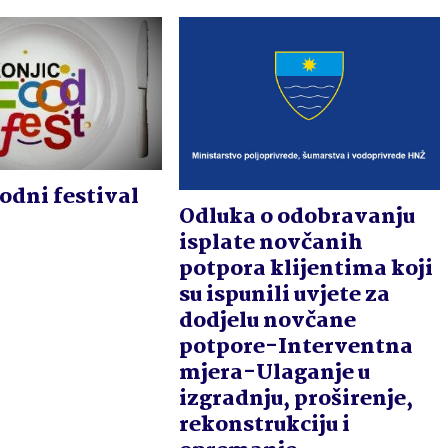
dni festival
Odluka o odobravanju
isplate novčanih
potpora klijentima koji
su ispunili uvjete za
dodjelu novčane
potpore-Interventna
mjera-Ulaganje u
izgradnju, proširenje,
rekonstrukciju i