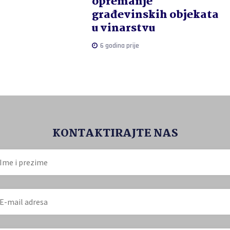
opremanje
građevinskih objekata
u vinarstvu
6 godina prije
KONTAKTIRAJTE NAS