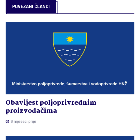
POVEZANI ČLANCI
Obavijest poljoprivrednim
proizvođačima
9 mjeseci prije