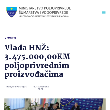
NOVOSTI
Vlada HNŽ:
3.475.000,00KM
poljoprivrednim
proizvođačima
Danijela Pokrajčić
16. studenoga
2022.