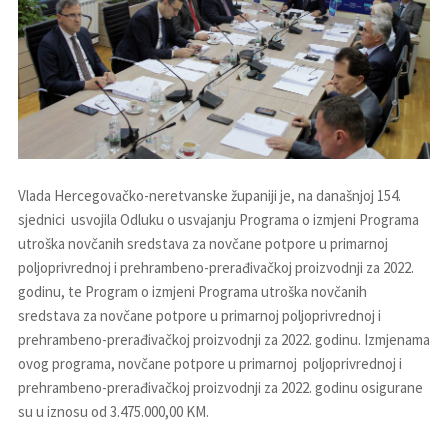
Vlada Hercegovačko-neretvanske županiji je, na današnjoj 154.
sjednici usvojila Odluku o usvajanju Programa o izmjeni Programa
utroška novčanih sredstava za novčane potpore u primarnoj
poljoprivrednoj i prehrambeno-prerađivačkoj proizvodnji za 2022.
godinu, te Program o izmjeni Programa utroška novčanih
sredstava za novčane potpore u primarnoj poljoprivrednoj i
prehrambeno-prerađivačkoj proizvodnji za 2022. godinu. Izmjenama
ovog programa, novčane potpore u primarnoj poljoprivrednoj i
prehrambeno-prerađivačkoj proizvodnji za 2022. godinu osigurane
su u iznosu od 3.475.000,00 KM.