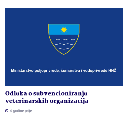
Odluka o subvencioniranju
veterinarskih organizacija
4 godine prije