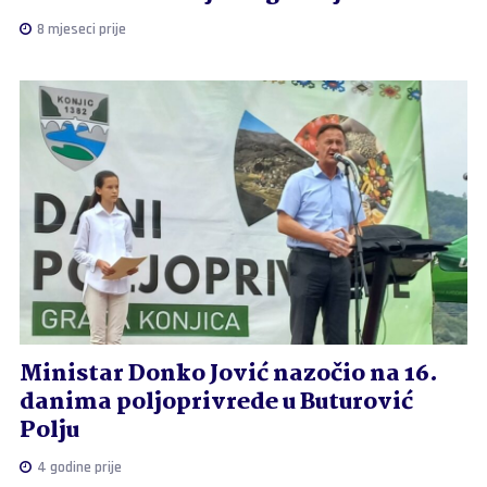
8 mjeseci prije
Ministar Donko Jović nazočio na 16.
danima poljoprivrede u Buturović
Polju
4 godine prije