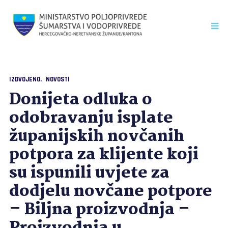
IZDVOJENO
NOVOSTI
Donijeta odluka o
odobravanju isplate
županijskih novčanih
potpora za klijente koji
su ispunili uvjete za
dodjelu novčane potpore
– Biljna proizvodnja –