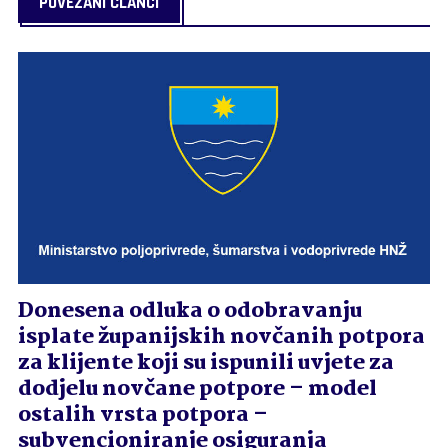
POVEZANI ČLANCI
Donesena odluka o odobravanju
isplate županijskih novčanih potpora
za klijente koji su ispunili uvjete za
dodjelu novčane potpore – model
ostalih vrsta potpora –
subvencioniranje osiguranja