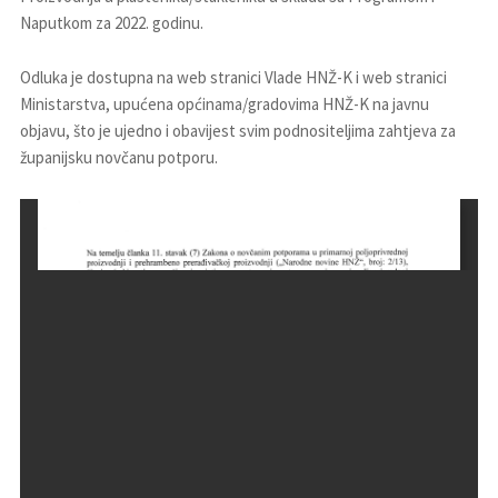
Naputkom za 2022. godinu.
Odluka je dostupna na web stranici Vlade HNŽ-K i web stranici
Ministarstva, upućena općinama/gradovima HNŽ-K na javnu
objavu, što je ujedno i obavijest svim podnositeljima zahtjeva za
županijsku novčanu potporu.