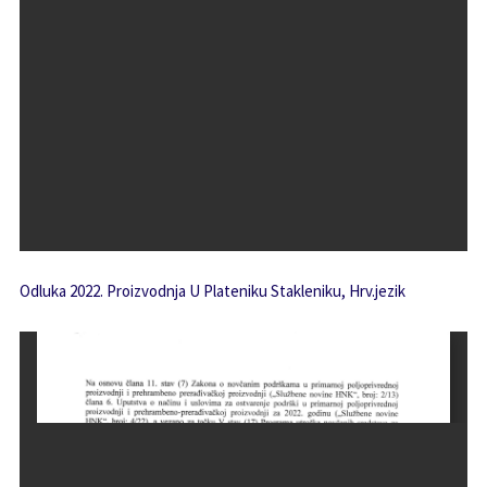
Odluka 2022. Proizvodnja U Plateniku Stakleniku, Hrv.jezik