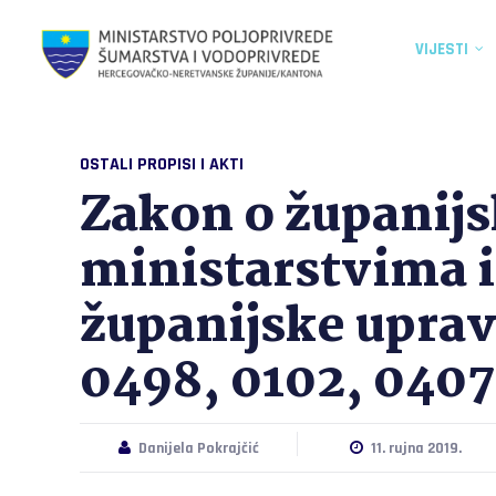
VIJESTI
OSTALI PROPISI I AKTI
Zakon o županij
ministarstvima i
županijske upra
0498, 0102, 0407
Danijela Pokrajčić
11. rujna 2019.