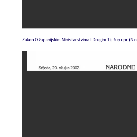
Zakon O županijskim Ministarstvima I Drugim Tij. žup.upr. (N.