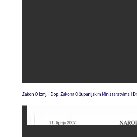
Zakon O Izmj. I Dop. Zakona O županijskim Ministarstvima I D