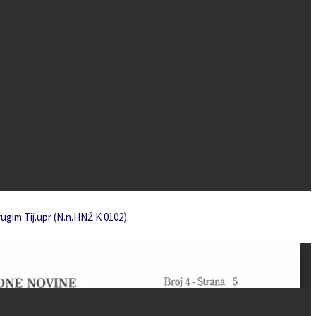
rugim Tij.upr (N.n.HNŽ K 0102)