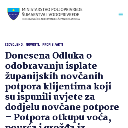
IZDVOJENO
NOVOSTI
PROPISI/AKTI
Donesena Odluka o
odobravanju isplate
županijskih novčanih
potpora klijentima koji
su ispunili uvjete za
dodjelu novčane potpore
– Potpora otkupu voća,