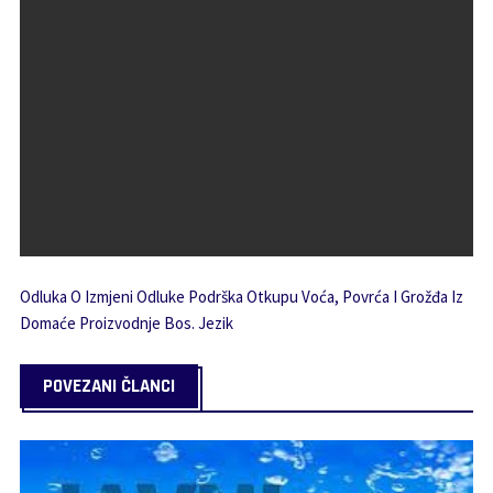
Odluka O Izmjeni Odluke Podrška Otkupu Voća, Povrća I Grožđa Iz
Domaće Proizvodnje Bos. Jezik
POVEZANI ČLANCI