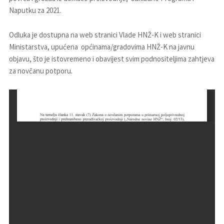
Naputku za 2021.
Odluka je dostupna na web stranici Vlade HNŽ-K i web stranici
Ministarstva, upućena općinama/gradovima HNŽ-K na javnu
objavu, što je istovremeno i obavijest svim podnositeljima zahtjeva
za novčanu potporu.