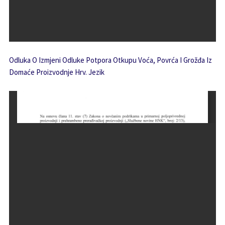
Odluka O Izmjeni Odluke Potpora Otkupu Voća, Povrća I Grožđa Iz
Domaće Proizvodnje Hrv. Jezik