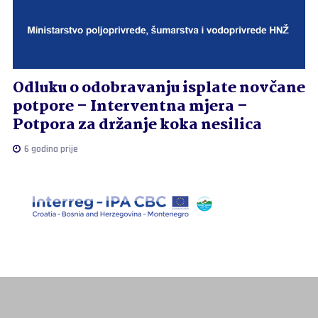
Odluku o odobravanju isplate novčane
potpore – Interventna mjera –
Potpora za držanje koka nesilica
6 godina prije