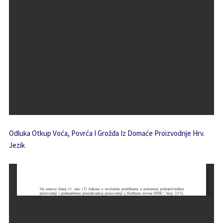
Odluka Otkup Voća, Povrća I Grožđa Iz Domaće Proizvodnje Hrv.
Jezik