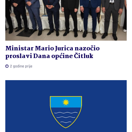
Ministar Mario Jurica nazočio
proslavi Dana općine Čitluk
2 godine prije